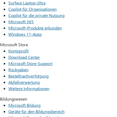
Surface Laptop Ultra
Copilot für Organisationen
Copilot für die private Nutzung
Microsoft 365
Microsoft-Produkte erkunden
Windows 11-Apps
Microsoft Store
Kontoprofil
Download Center
Microsoft Store-Support
Rückgaben
Bestellnachverfolgung
Abfallverwertung
Weitere Informationen
Bildungswesen
Microsoft Bildung
Geräte für den Bildungsbereich