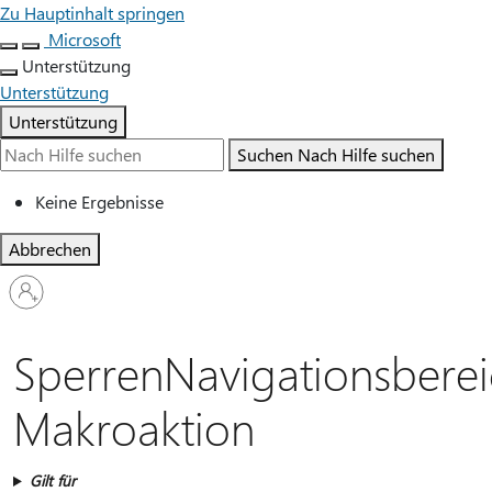
Zu Hauptinhalt springen
Microsoft
Unterstützung
Unterstützung
Unterstützung
Suchen
Nach Hilfe suchen
Keine Ergebnisse
Abbrechen
Bei
Ihrem
Konto
anmelden
SperrenNavigationsberei
Makroaktion
Gilt für