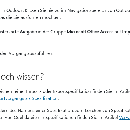
 in Outlook. Klicken Sie hierzu im Navigationsbereich von Outlo
be, die Sie ausführen möchten.
isterkarte
Aufgabe
in der Gruppe
Microsoft Office Access
auf
Imp
 den Vorgang auszuführen.
noch wissen?
chern einer Import- oder Exportspezifikation finden Sie im Artik
ortvorgangs als Spezifikation
.
ern des Namens einer Spezifikation, zum Löschen von Spezifika
n von Quelldateien in Spezifikationen finden Sie im Artikel
Verwa