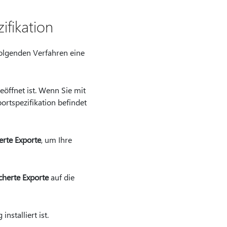
ifikation
folgenden Verfahren eine
eöffnet ist. Wenn Sie mit
portspezifikation befindet
erte Exporte
, um Ihre
cherte Exporte
auf die
nstalliert ist.