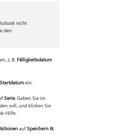
Outlook nicht
ie den
n, z. B.
Fälligkeitsdatum
Startdatum
ein.
uf
Serie
. Geben Sie im
en soll, und klicken Sie
k-Hilfe.
Aktionen
auf
Speichern &