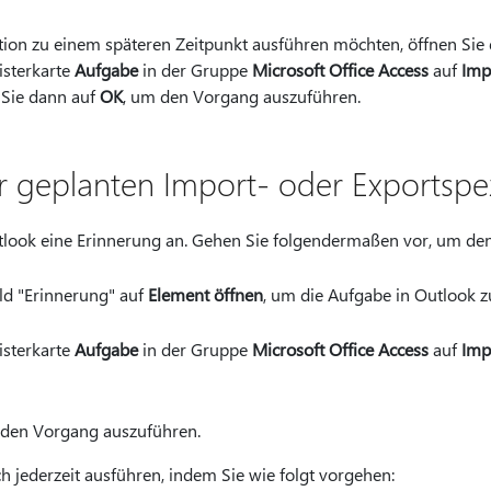
tion zu einem späteren Zeitpunkt ausführen möchten, öffnen Sie 
isterkarte
Aufgabe
in der Gruppe
Microsoft Office Access
auf
Imp
n Sie dann auf
OK
, um den Vorgang auszuführen.
r geplanten Import- oder Exportspez
utlook eine Erinnerung an. Gehen Sie folgendermaßen vor, um de
eld "Erinnerung" auf
Element öffnen
, um die Aufgabe in Outlook z
isterkarte
Aufgabe
in der Gruppe
Microsoft Office Access
auf
Imp
 den Vorgang auszuführen.
 jederzeit ausführen, indem Sie wie folgt vorgehen: