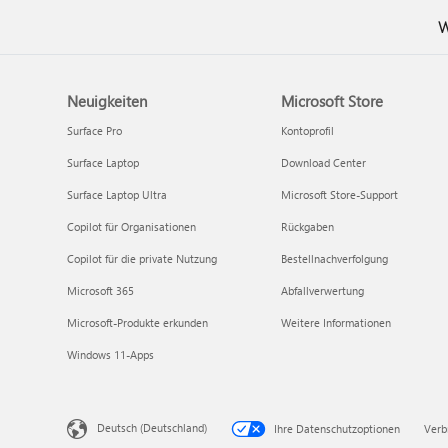
W
Neuigkeiten
Microsoft Store
Surface Pro
Kontoprofil
Surface Laptop
Download Center
Surface Laptop Ultra
Microsoft Store-Support
Copilot für Organisationen
Rückgaben
Copilot für die private Nutzung
Bestellnachverfolgung
Microsoft 365
Abfallverwertung
Microsoft-Produkte erkunden
Weitere Informationen
Windows 11-Apps
Deutsch (Deutschland)
Ihre Datenschutzoptionen
Verb