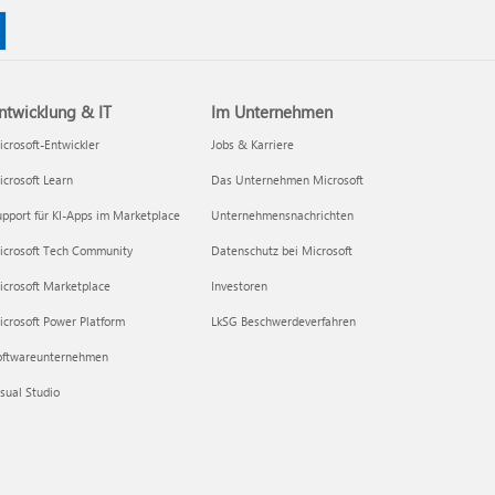
ntwicklung & IT
Im Unternehmen
crosoft-Entwickler
Jobs & Karriere
crosoft Learn
Das Unternehmen Microsoft
pport für KI-Apps im Marketplace
Unternehmensnachrichten
icrosoft Tech Community
Datenschutz bei Microsoft
icrosoft Marketplace
Investoren
crosoft Power Platform
LkSG Beschwerdeverfahren
oftwareunternehmen
sual Studio