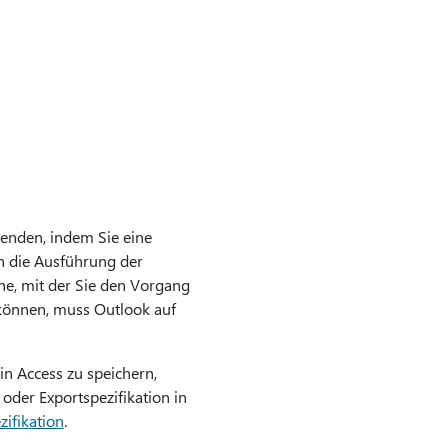
enden, indem Sie eine
an die Ausführung der
che, mit der Sie den Vorgang
können, muss Outlook auf
in Access zu speichern,
der Exportspezifikation in
zifikation
.