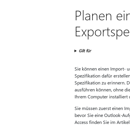
Planen ei
Exportspez
Gilt für
Sie können einen Import- u
Spezifikation dafür erstell
Spezifikation zu erinnern. 
ausführen können, ohne di
Ihrem Computer installiert u
Sie müssen zuerst einen Imp
bevor Sie eine Outlook-Auf
Access finden Sie im Artike