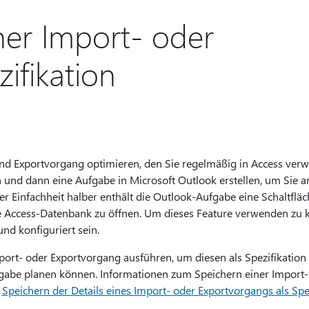
ner Import- oder
ifikation
nd Exportvorgang optimieren, den Sie regelmäßig in Access verw
en und dann eine Aufgabe in Microsoft Outlook erstellen, um Sie 
Der Einfachheit halber enthält die Outlook-Aufgabe eine Schaltflä
e Access-Datenbank zu öffnen. Um dieses Feature verwenden zu 
nd konfiguriert sein.
ort- oder Exportvorgang ausführen, um diesen als Spezifikation 
gabe planen können. Informationen zum Speichern einer Import- o
l
Speichern der Details eines Import- oder Exportvorgangs als Spe