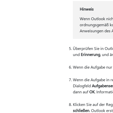
Hinweis
Wenn Outlook nicht 
ordnungsgemäß konf
Anweisungen des As
Überprüfen Sie in Out
und
Erinnerung
, und ä
Wenn die Aufgabe nur 
Wenn die Aufgabe in re
Dialogfeld
Aufgabense
dann auf
OK
. Informat
Klicken Sie auf der Reg
schließen
. Outlook ers