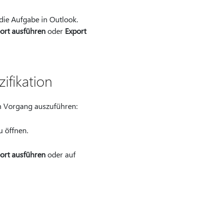
die Aufgabe in Outlook.
ort ausführen
oder
Export
ifikation
n Vorgang auszuführen:
u öffnen.
ort ausführen
oder auf