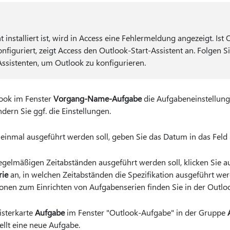
installiert ist, wird in Access eine Fehlermeldung angezeigt. Ist 
iguriert, zeigt Access den Outlook-Start-Assistent an. Folgen S
sistenten, um Outlook zu konfigurieren.
look im Fenster
Vorgang-Name-Aufgabe
die Aufgabeneinstellunge
ndern Sie ggf. die Einstellungen.
einmal ausgeführt werden soll, geben Sie das Datum in das Feld
gelmäßigen Zeitabständen ausgeführt werden soll, klicken Sie a
rie
an, in welchen Zeitabständen die Spezifikation ausgeführt werd
ionen zum Einrichten von Aufgabenserien finden Sie in der Outloo
isterkarte
Aufgabe
im Fenster "Outlook-Aufgabe" in der Gruppe
tellt eine neue Aufgabe.