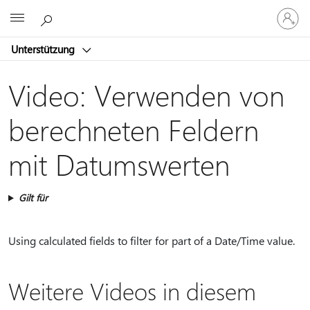
Bei
Microsoft
Ihrem
Konto
Unterstützung
anmeld
Video: Verwenden von
berechneten Feldern
mit Datumswerten
Gilt für
Using calculated fields to filter for part of a Date/Time value.
Weitere Videos in diesem