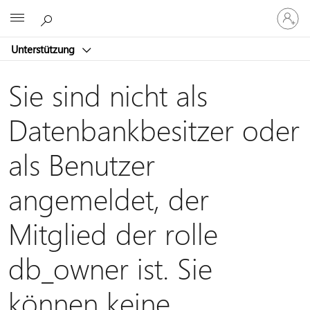
Bei
Microsoft
Ihrem
Konto
Unterstützung
anmeld
Sie sind nicht als
Datenbankbesitzer oder
als Benutzer
angemeldet, der
Mitglied der rolle
db_owner ist. Sie
können keine