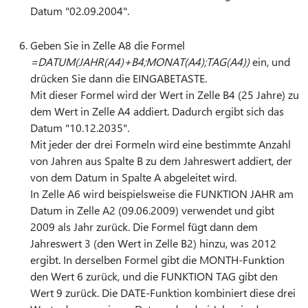
Datum "02.09.2004".
Geben Sie in Zelle A8 die Formel
=DATUM(JAHR(A4)+B4;MONAT(A4);TAG(A4))
ein, und
drücken Sie dann die EINGABETASTE.
Mit dieser Formel wird der Wert in Zelle B4 (25 Jahre) zu
dem Wert in Zelle A4 addiert. Dadurch ergibt sich das
Datum "10.12.2035".
Mit jeder der drei Formeln wird eine bestimmte Anzahl
von Jahren aus Spalte B zu dem Jahreswert addiert, der
von dem Datum in Spalte A abgeleitet wird.
In Zelle A6 wird beispielsweise die FUNKTION JAHR am
Datum in Zelle A2 (09.06.2009) verwendet und gibt
2009 als Jahr zurück. Die Formel fügt dann dem
Jahreswert 3 (den Wert in Zelle B2) hinzu, was 2012
ergibt. In derselben Formel gibt die MONTH-Funktion
den Wert 6 zurück, und die FUNKTION TAG gibt den
Wert 9 zurück. Die DATE-Funktion kombiniert diese drei