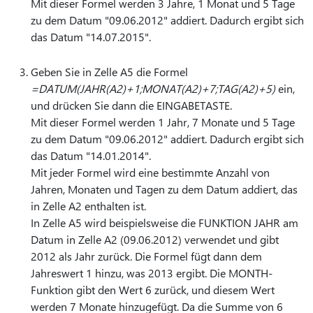
Mit dieser Formel werden 3 Jahre, 1 Monat und 5 Tage
zu dem Datum "09.06.2012" addiert. Dadurch ergibt sich
das Datum "14.07.2015".
Geben Sie in Zelle A5 die Formel
=DATUM(JAHR(A2)+1;MONAT(A2)+7;TAG(A2)+5)
ein,
und drücken Sie dann die EINGABETASTE.
Mit dieser Formel werden 1 Jahr, 7 Monate und 5 Tage
zu dem Datum "09.06.2012" addiert. Dadurch ergibt sich
das Datum "14.01.2014".
Mit jeder Formel wird eine bestimmte Anzahl von
Jahren, Monaten und Tagen zu dem Datum addiert, das
in Zelle A2 enthalten ist.
In Zelle A5 wird beispielsweise die FUNKTION JAHR am
Datum in Zelle A2 (09.06.2012) verwendet und gibt
2012 als Jahr zurück. Die Formel fügt dann dem
Jahreswert 1 hinzu, was 2013 ergibt. Die MONTH-
Funktion gibt den Wert 6 zurück, und diesem Wert
werden 7 Monate hinzugefügt. Da die Summe von 6