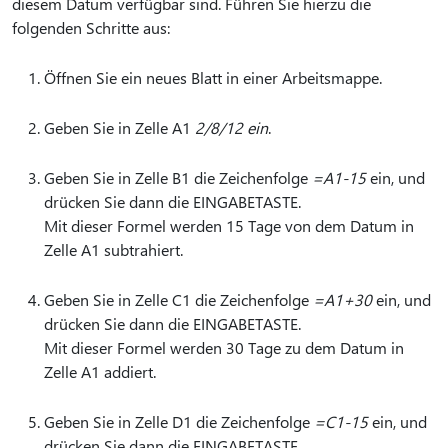
diesem Datum verfügbar sind. Führen Sie hierzu die
folgenden Schritte aus:
Öffnen Sie ein neues Blatt in einer Arbeitsmappe.
Geben Sie in Zelle A1
2/8/12 ein
.
Geben Sie in Zelle B1 die Zeichenfolge
=A1-15
ein, und
drücken Sie dann die EINGABETASTE.
Mit dieser Formel werden 15 Tage von dem Datum in
Zelle A1 subtrahiert.
Geben Sie in Zelle C1 die Zeichenfolge
=A1+30
ein, und
drücken Sie dann die EINGABETASTE.
Mit dieser Formel werden 30 Tage zu dem Datum in
Zelle A1 addiert.
Geben Sie in Zelle D1 die Zeichenfolge
=C1-15
ein, und
drücken Sie dann die EINGABETASTE.