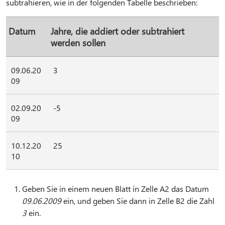
subtrahieren, wie in der folgenden Tabelle beschrieben:
Datum
Jahre, die addiert oder subtrahiert
werden sollen
09.06.20
3
09
02.09.20
-5
09
10.12.20
25
10
Geben Sie in einem neuen Blatt in Zelle A2 das Datum
09.06.2009
ein, und geben Sie dann in Zelle B2 die Zahl
3
ein.