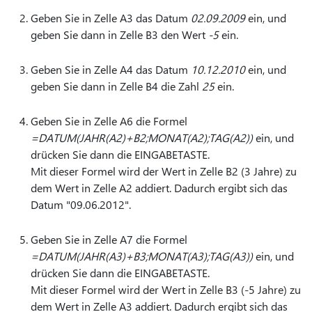
Geben Sie in Zelle A3 das Datum
02.09.2009
ein, und
geben Sie dann in Zelle B3 den Wert
-5
ein.
Geben Sie in Zelle A4 das Datum
10.12.2010
ein, und
geben Sie dann in Zelle B4 die Zahl
25
ein.
Geben Sie in Zelle A6 die Formel
=DATUM(JAHR(A2)+B2;MONAT(A2);TAG(A2))
ein, und
drücken Sie dann die EINGABETASTE.
Mit dieser Formel wird der Wert in Zelle B2 (3 Jahre) zu
dem Wert in Zelle A2 addiert. Dadurch ergibt sich das
Datum "09.06.2012".
Geben Sie in Zelle A7 die Formel
=DATUM(JAHR(A3)+B3;MONAT(A3);TAG(A3))
ein, und
drücken Sie dann die EINGABETASTE.
Mit dieser Formel wird der Wert in Zelle B3 (-5 Jahre) zu
dem Wert in Zelle A3 addiert. Dadurch ergibt sich das