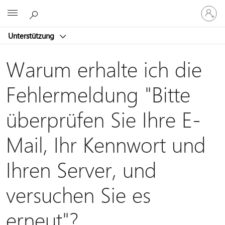
Bei
Microsoft
Ihrem
Konto
Unterstützung
anmeld
Warum erhalte ich die
Fehlermeldung "Bitte
überprüfen Sie Ihre E-
Mail, Ihr Kennwort und
Ihren Server, und
versuchen Sie es
erneut"?