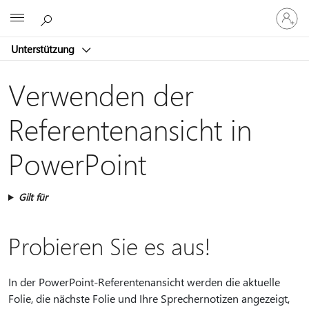
Bei
Microsoft
Ihrem
Konto
Unterstützung
anmeld
Verwenden der
Referentenansicht in
PowerPoint
Gilt für
Probieren Sie es aus!
In der PowerPoint-Referentenansicht werden die aktuelle
Folie, die nächste Folie und Ihre Sprechernotizen angezeigt,