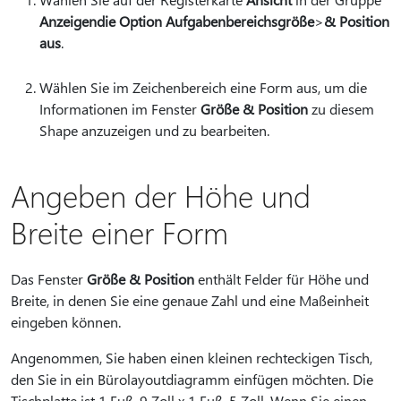
Anzeigen
die Option Aufgabenbereichsgröße
>
& Position
aus
.
Wählen Sie im Zeichenbereich eine Form aus, um die
Informationen im Fenster
Größe & Position
zu diesem
Shape anzuzeigen und zu bearbeiten.
Angeben der Höhe und
Breite einer Form
Das Fenster
Größe & Position
enthält Felder für Höhe und
Breite, in denen Sie eine genaue Zahl und eine Maßeinheit
eingeben können.
Angenommen, Sie haben einen kleinen rechteckigen Tisch,
den Sie in ein Bürolayoutdiagramm einfügen möchten. Die
Tischplatte ist 1 Fuß, 9 Zoll x 1 Fuß, 5 Zoll. Wenn Sie einen