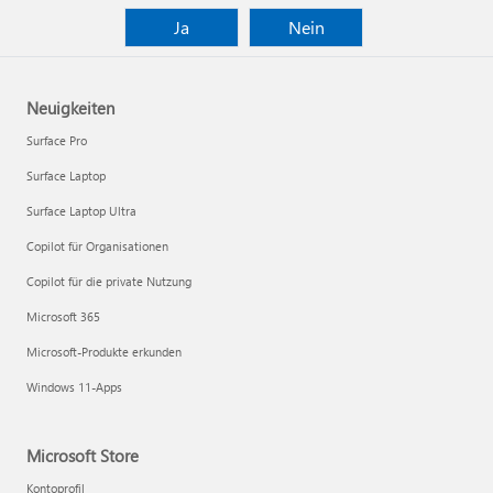
Ja
Nein
Neuigkeiten
Surface Pro
Surface Laptop
Surface Laptop Ultra
Copilot für Organisationen
Copilot für die private Nutzung
Microsoft 365
Microsoft-Produkte erkunden
Windows 11-Apps
Microsoft Store
Kontoprofil