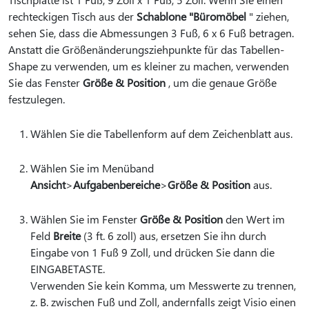
rechteckigen Tisch aus der
Schablone "Büromöbel
" ziehen,
sehen Sie, dass die Abmessungen 3 Fuß, 6 x 6 Fuß betragen.
Anstatt die Größenänderungsziehpunkte für das Tabellen-
Shape zu verwenden, um es kleiner zu machen, verwenden
Sie das Fenster
Größe & Position
, um die genaue Größe
festzulegen.
Wählen Sie die Tabellenform auf dem Zeichenblatt aus.
Wählen Sie im Menüband
Ansicht
>
Aufgabenbereiche
>
Größe & Position
aus.
Wählen Sie im Fenster
Größe & Position
den Wert im
Feld
Breite
(3 ft. 6 zoll) aus, ersetzen Sie ihn durch
Eingabe von 1 Fuß 9 Zoll, und drücken Sie dann die
EINGABETASTE.
Verwenden Sie kein Komma, um Messwerte zu trennen,
z. B. zwischen Fuß und Zoll, andernfalls zeigt Visio einen