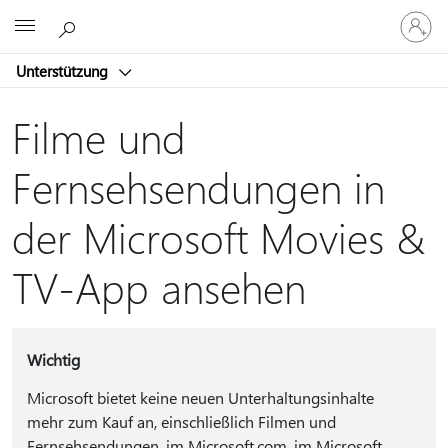
Bei
Microsoft
Ihrem
Konto
Unterstützung
anmeld
Filme und
Fernsehsendungen in
der Microsoft Movies &
TV-App ansehen
Wichtig
Microsoft bietet keine neuen Unterhaltungsinhalte
mehr zum Kauf an, einschließlich Filmen und
Fernsehsendungen, im Microsoft.com, im Microsoft