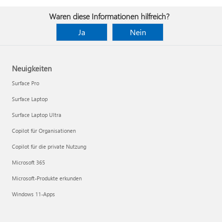
Waren diese Informationen hilfreich?
Ja
Nein
Neuigkeiten
Surface Pro
Surface Laptop
Surface Laptop Ultra
Copilot für Organisationen
Copilot für die private Nutzung
Microsoft 365
Microsoft-Produkte erkunden
Windows 11-Apps