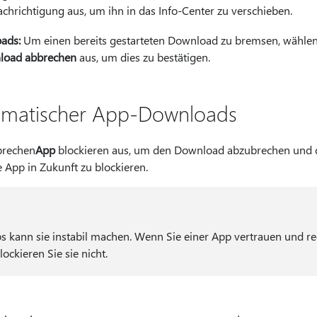
achrichtigung aus, um ihn in das Info-Center zu verschieben.
ads:
Um einen bereits gestarteten Download zu bremsen, wähle
load abbrechen
aus, um dies zu bestätigen.
tomatischer App-Downloads
brechen
App
blockieren aus, um den Download abzubrechen und 
e App in Zukunft zu blockieren.
s kann sie instabil machen. Wenn Sie einer App vertrauen und re
ockieren Sie sie nicht.