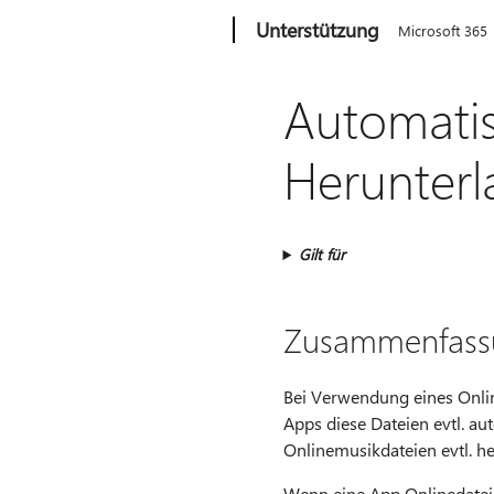
Microsoft
Unterstützung
Microsoft 365
Automati
Herunterl
Gilt für
Zusammenfass
Bei Verwendung eines Onli
Apps diese Dateien evtl. a
Onlinemusikdateien evtl. he
Wenn eine App Onlinedateien