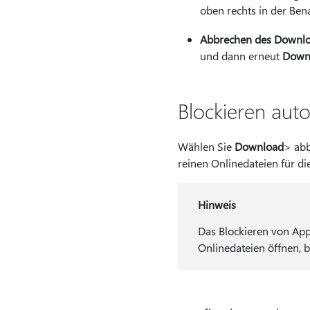
oben rechts in der Ben
Abbrechen des Downlo
und dann erneut
Down
Blockieren au
Wählen Sie
Download
> ab
reinen Onlinedateien für di
Hinweis
Das Blockieren von App
Onlinedateien öffnen, bl