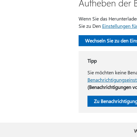
Aufheben der 
Wenn Sie das Herunterladen
Sie zu Den
Einstellungen f
Wechseln Sie zu den Ein
Tipp
Sie möchten keine Bena
Benachrichtigungseinst
(Benachrichtigungen v
Zu Benachrichtigung
W