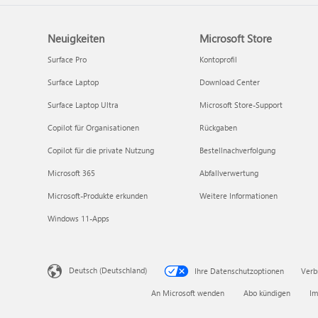
Neuigkeiten
Microsoft Store
Surface Pro
Kontoprofil
Surface Laptop
Download Center
Surface Laptop Ultra
Microsoft Store-Support
Copilot für Organisationen
Rückgaben
Copilot für die private Nutzung
Bestellnachverfolgung
Microsoft 365
Abfallverwertung
Microsoft-Produkte erkunden
Weitere Informationen
Windows 11-Apps
Deutsch (Deutschland)
Ihre Datenschutzoptionen
Verb
An Microsoft wenden
Abo kündigen
Im