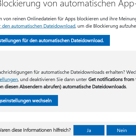
Blockierung von automatischen Ap
 von reinen Onlinedateien für Apps blockieren und ihre Meinun
ür den automatischen Dateidownload
, um die Blockierung aufzuhe
stellungen für den automatischen Dateidownload.
chrichtigungen für automatische Dateidownloads erhalten? Wech
ellungen
, und deaktivieren Sie dann unter
Get notifications from
on diesen Absendern abrufen
) automatische Dateidownloads
.
seinstellungen wechseln
aren diese Informationen hilfreich?
Ja
Nein