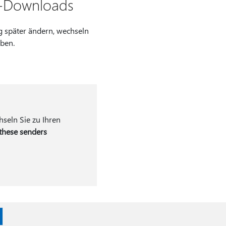
p-Downloads
g später ändern, wechseln
ben.
seln Sie zu Ihren
 these senders