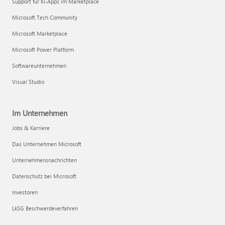
Support für KI-Apps im Marketplace
Microsoft Tech Community
Microsoft Marketplace
Microsoft Power Platform
Softwareunternehmen
Visual Studio
Im Unternehmen
Jobs & Karriere
Das Unternehmen Microsoft
Unternehmensnachrichten
Datenschutz bei Microsoft
Investoren
LkSG Beschwerdeverfahren