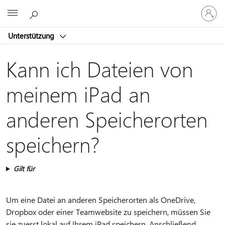
Bei
Microsoft
Ihrem
Konto
Unterstützung
anmeld
Kann ich Dateien von
meinem iPad an
anderen Speicherorten
speichern?
Gilt für
Um eine Datei an anderen Speicherorten als OneDrive,
Dropbox oder einer Teamwebsite zu speichern, müssen Sie
sie zuerst lokal auf Ihrem iPad speichern. Anschließend