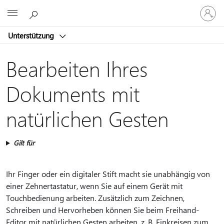
Bei
Microsoft
Ihrem
Konto
Unterstützung
anmeld
Bearbeiten Ihres
Dokuments mit
natürlichen Gesten
Gilt für
Ihr Finger oder ein digitaler Stift macht sie unabhängig von
einer Zehnertastatur, wenn Sie auf einem Gerät mit
Touchbedienung arbeiten. Zusätzlich zum Zeichnen,
Schreiben und Hervorheben können Sie beim Freihand-
Editor mit natürlichen Gesten arbeiten, z. B. Einkreisen zum