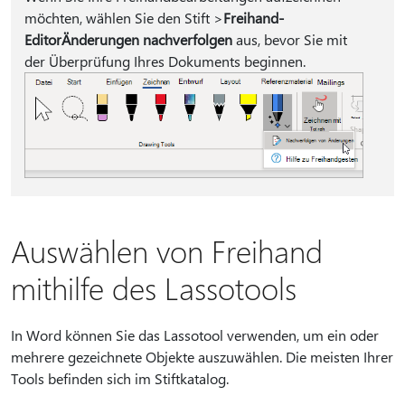
möchten, wählen Sie den Stift >
Freihand-
Editor
Änderungen nachverfolgen
aus, bevor Sie mit
der Überprüfung Ihres Dokuments beginnen.
Auswählen von Freihand
mithilfe des Lassotools
In Word können Sie das Lassotool verwenden, um ein oder
mehrere gezeichnete Objekte auszuwählen. Die meisten Ihrer
Tools befinden sich im Stiftkatalog.