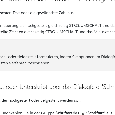
chten Text oder die gewünschte Zahl aus.
rmatierung als hochgestellt gleichzeitig STRG, UMSCHALT und das
stellte Zeichen gleichzeitig STRG, UMSCHALT und das Minuszeichen
ch- oder tiefgestellt formatieren, indem Sie optionen im Dialogf
sten Verfahren beschrieben.
pt oder Unterskript über das Dialogfeld "Sch
 der hochgestellt oder tiefgestellt werden soll.
, und wählen Sie in der Gruppe
Schriftart
das
"
Schriftart"
aus.