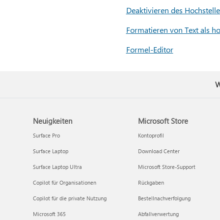
Deaktivieren des Hochstel
Formatieren von Text als ho
Formel-Editor
W
Neuigkeiten
Microsoft Store
Surface Pro
Kontoprofil
Surface Laptop
Download Center
Surface Laptop Ultra
Microsoft Store-Support
Copilot für Organisationen
Rückgaben
Copilot für die private Nutzung
Bestellnachverfolgung
Microsoft 365
Abfallverwertung