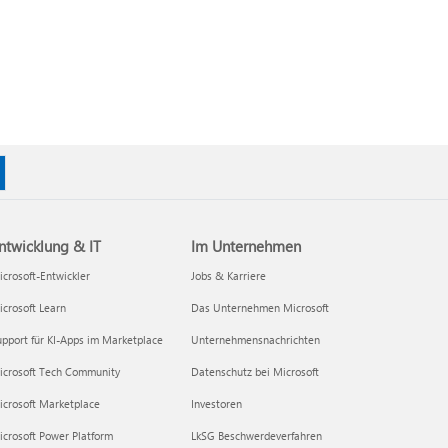
ntwicklung & IT
Im Unternehmen
crosoft-Entwickler
Jobs & Karriere
crosoft Learn
Das Unternehmen Microsoft
pport für KI-Apps im Marketplace
Unternehmensnachrichten
icrosoft Tech Community
Datenschutz bei Microsoft
icrosoft Marketplace
Investoren
crosoft Power Platform
LkSG Beschwerdeverfahren