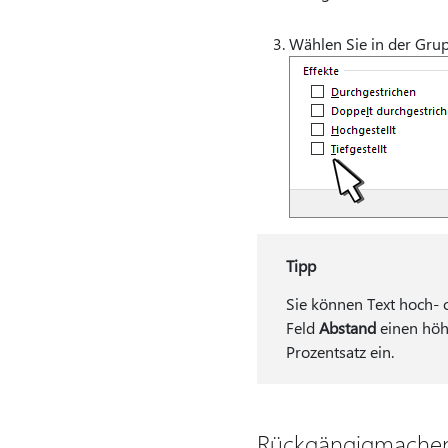
Wählen Sie in der Gru
Tipp
Sie können Text hoch- o
Feld
Abstand
einen höhe
Prozentsatz ein.
Rückgängigmachen 