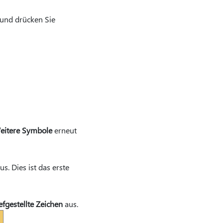
 und drücken Sie
eitere Symbole
erneut
us. Dies ist das erste
efgestellte Zeichen
aus.