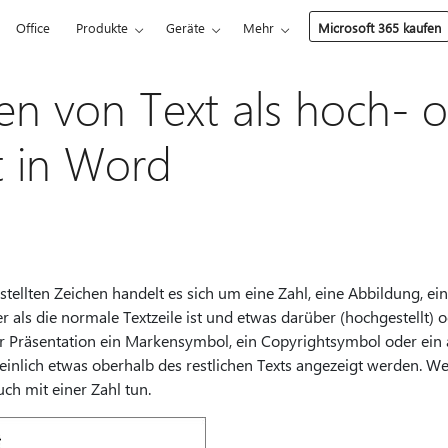
Office
Produkte
Geräte
Mehr
Microsoft 365 kaufen
en von Text als hoch- 
lt in Word
stellten Zeichen handelt es sich um eine Zahl, eine Abbildung, e
er als die normale Textzeile ist und etwas darüber (hochgestellt) od
er Präsentation ein Markensymbol, ein Copyrightsymbol oder ei
einlich etwas oberhalb des restlichen Texts angezeigt werden. W
uch mit einer Zahl tun.