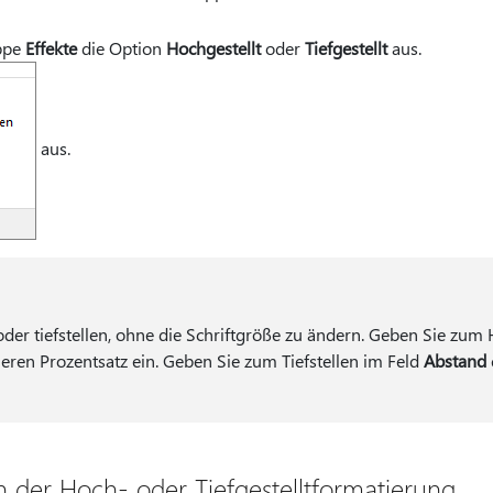
ppe
Effekte
die Option
Hochgestellt
oder
Tiefgestellt
aus.
aus.
der tiefstellen, ohne die Schriftgröße zu ändern. Geben Sie zum 
ren Prozentsatz ein. Geben Sie zum Tiefstellen im Feld
Abstand
der Hoch- oder Tiefgestelltformatierung