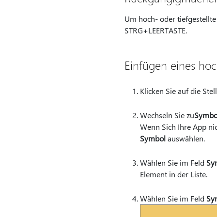
Um hoch- oder tiefgestellt
STRG+LEERTASTE.
Einfügen eines hoc
Klicken Sie auf die Ste
Wechseln Sie zu
Symbo
Wenn Sich Ihre App ni
Symbol
auswählen.
Wählen Sie im Feld
Sy
Element in der Liste.
Wählen Sie im Feld
Sy