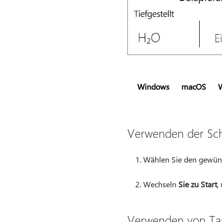
Windows
macOS
Verwenden der Schal
Wählen Sie den gewüns
Wechseln
Sie zu Start
,
Verwenden von Tas