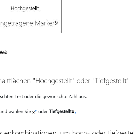
Web
tflächen "Hochgestellt" oder "Tiefgestellt"
chten Text oder die gewünschte Zahl aus.
 und wählen Sie
oder
Tiefgestellt
tenkombinationen, um hoch- oder tiefgeste