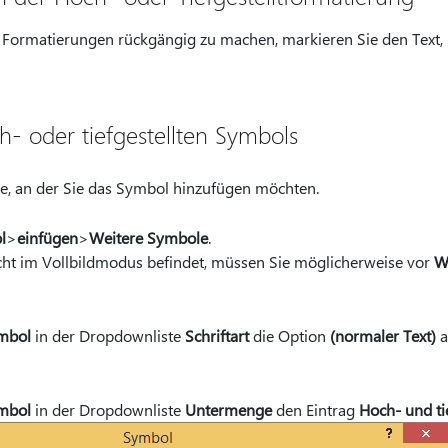
e Formatierungen rückgängig zu machen, markieren Sie den Text,
h- oder tiefgestellten Symbols
lle, an der Sie das Symbol hinzufügen möchten.
l
>
einfügen
>
Weitere Symbole
.
cht im Vollbildmodus befindet, müssen Sie möglicherweise vor
W
mbol
in der Dropdownliste
Schriftart
die Option
(normaler Text)
a
mbol
in der Dropdownliste
Untermenge
den Eintrag
Hoch- und ti