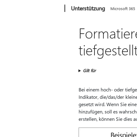
Microsoft
Unterstützung
Microsoft 365
Formatier
tiefgestel
Gilt für
Bei einem hoch- oder tiefge
Indikator, die/das/der klein
gesetzt wird. Wenn Sie ein
hinzufügen, soll es wahrsch
erstellen, können Sie dies a