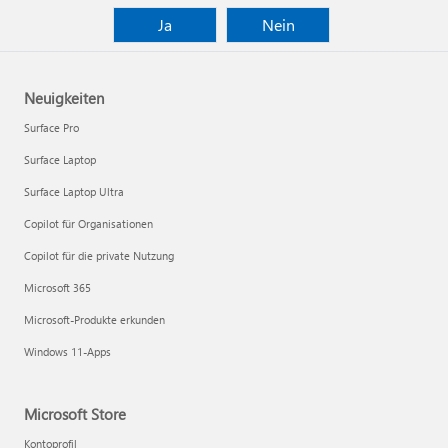
Ja
Nein
Neuigkeiten
Surface Pro
Surface Laptop
Surface Laptop Ultra
Copilot für Organisationen
Copilot für die private Nutzung
Microsoft 365
Microsoft-Produkte erkunden
Windows 11-Apps
Microsoft Store
Kontoprofil