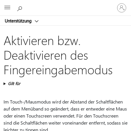
Bei
Microsoft
Ihrem
Konto
Unterstützung
anmeld
Aktivieren bzw.
Deaktivieren des
Fingereingabemodus
Gilt für
Im Touch-/Mausmodus wird der Abstand der Schaltflächen
auf dem Menüband so geändert, dass er entweder eine Maus
oder einen Touchscreen verwendet. Für den Touchscreen
sind die Schaltflächen weiter voneinander entfernt, sodass sie
leichter zu tippen sind.