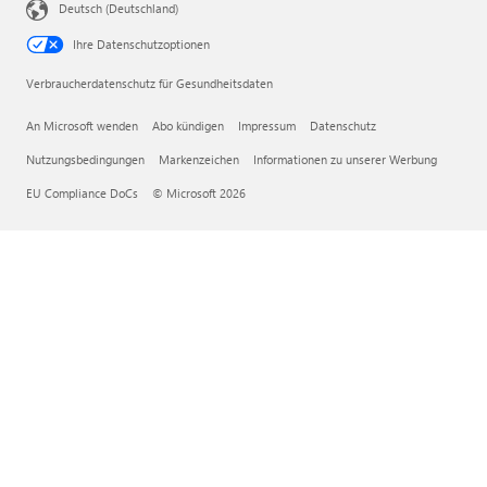
Deutsch (Deutschland)
Ihre Datenschutzoptionen
Verbraucherdatenschutz für Gesundheitsdaten
An Microsoft wenden
Abo kündigen
Impressum
Datenschutz
Nutzungsbedingungen
Markenzeichen
Informationen zu unserer Werbung
EU Compliance DoCs
© Microsoft 2026