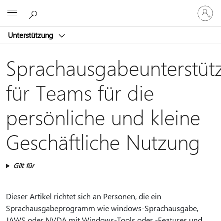
Bei
Microsoft
Ihrem
Konto
Unterstützung
anmeld
Sprachausgabeunterstüt
für Teams für die
persönliche und kleine
Geschäftliche Nutzung
Gilt für
Dieser Artikel richtet sich an Personen, die ein
Sprachausgabeprogramm wie windows-Sprachausgabe,
JAWS oder NVDA mit Windows-Tools oder -Features und