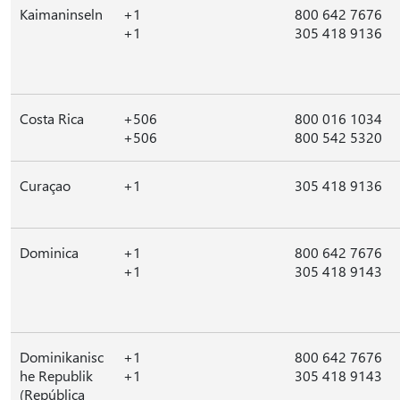
Kaimaninseln
+1
800 642 7676
+1
305 418 9136
Costa Rica
+506
800 016 1034
+506
800 542 5320
Curaçao
+1
305 418 9136
Dominica
+1
800 642 7676
+1
305 418 9143
Dominikanisc
+1
800 642 7676
he Republik
+1
305 418 9143
(República