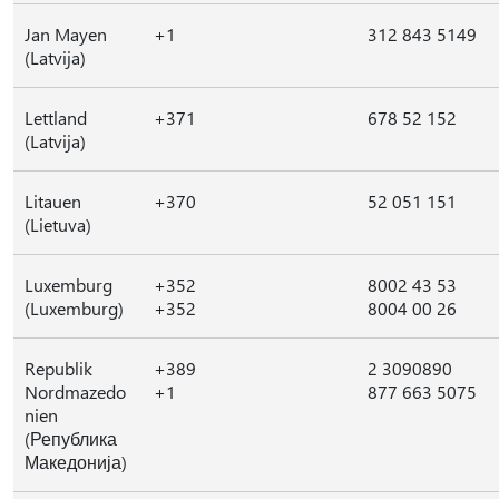
Jan Mayen
+1
312 843 5149
(Latvija)
Lettland
+371
678 52 152
(Latvija)
Litauen
+370
52 051 151
(Lietuva)
Luxemburg
+352
8002 43 53
(Luxemburg)
+352
8004 00 26
Republik
+389
2 3090890
Nordmazedo
+1
877 663 5075
nien
(Република
Македонија)