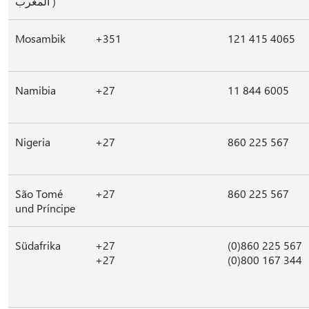
المغرب )
Mosambik
+351
121 415 4065
Namibia
+27
11 844 6005
Nigeria
+27
860 225 567
São Tomé
+27
860 225 567
und Príncipe
Südafrika
+27
(0)860 225 567
+27
(0)800 167 344