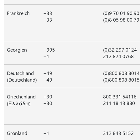
Frankreich
+33
(0)9 70 01 90 90
+33
(0)8 05 98 00 79
Georgien
+995
(0)32 297 0124
+1
212 824 0768
Deutschland
+49
(0)800 808 8014
(Deutschland)
+49
(0)800 808 8015
Griechenland
+30
800 331 54116
+30
211 18 13 880
(Ελλάδα)
Grönland
+1
312 843 5152