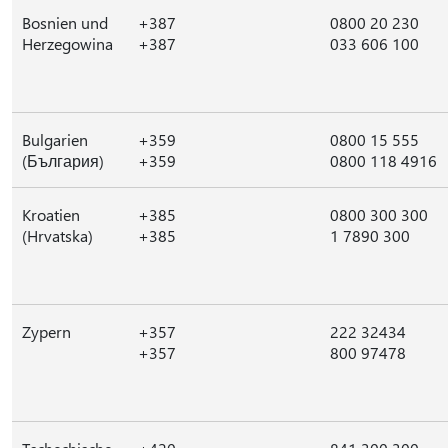
Bosnien und
+387
0800 20 230
Herzegowina
+387
033 606 100
Bulgarien
+359
0800 15 555
(България)
+359
0800 118 4916
Kroatien
+385
0800 300 300
(Hrvatska)
+385
1 7890 300
Zypern
+357
222 32434
+357
800 97478