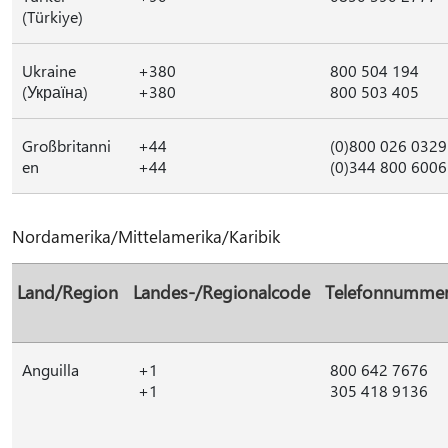
(Türkiye)
Ukraine
+380
800 504 194
(Україна)
+380
800 503 405
Großbritanni
+44
(0)800 026 0329
en
+44
(0)344 800 6006
Nordamerika/Mittelamerika/Karibik
Land/Region
Landes-/Regionalcode
Telefonnumme
Anguilla
+1
800 642 7676
+1
305 418 9136