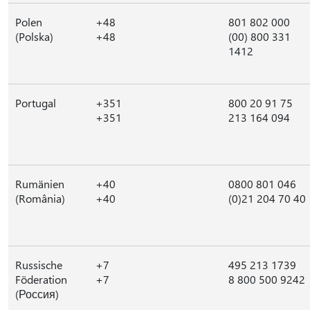
Polen
+48
801 802 000
(Polska)
+48
(00) 800 331
1412
Portugal
+351
800 20 91 75
+351
213 164 094
Rumänien
+40
0800 801 046
(România)
+40
(0)21 204 70 40
Russische
+7
495 213 1739
Föderation
+7
8 800 500 9242
(Россия)