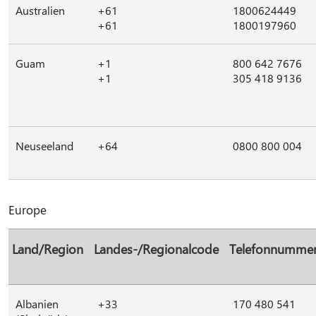
Australien
+61
1800624449
+61
1800197960
Guam
+1
800 642 7676
+1
305 418 9136
Neuseeland
+64
0800 800 004
Europe
Land/Region
Landes-/Regionalcode
Telefonnumme
Albanien
+33
170 480 541