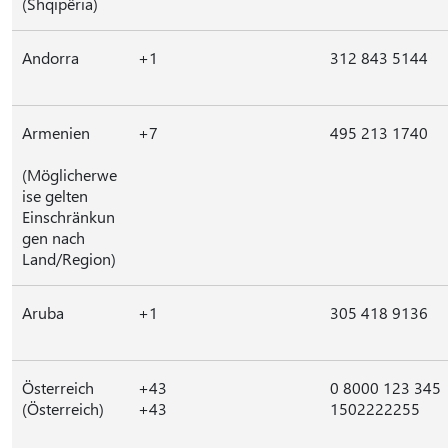
(Shqipëria)
Andorra
+1
312 843 5144
Armenien
+7
495 213 1740
(Möglicherwe
ise gelten
Einschränkun
gen nach
Land/Region)
Aruba
+1
305 418 9136
Österreich
+43
0 8000 123 345
(Österreich)
+43
1502222255