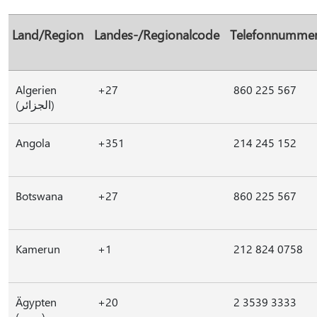
Land/Region
Landes-/Regionalcode
Telefonnumme
Algerien
+27
860 225 567
(الجزائر)
Angola
+351
214 245 152
Botswana
+27
860 225 567
Kamerun
+1
212 824 0758
Ägypten
+20
2 3539 3333
(مصر)