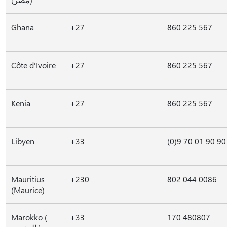
Ghana
+27
860 225 567
Côte d'Ivoire
+27
860 225 567
Kenia
+27
860 225 567
Libyen
+33
(0)9 70 01 90 90
Mauritius
+230
802 044 0086
(Maurice)
Marokko (
+33
170 480807