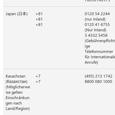
Japan (日本)
+81
0120 54 2244
+81
(nur Inland)
+81
0120 41 6755
(Nur Inland)
3 4332 5458
(Gebührenpflicht
ige
Telefonnummer
für international
Anrufe)
Kasachstan
+7
(495) 213 1742
(Казахстан)
+7
8800 080 1000
(Möglicherwe
ise gelten
Einschränkun
gen nach
Land/Region)