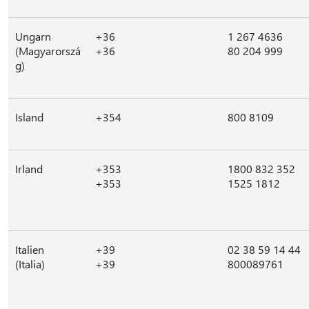
Ungarn
+36
1 267 4636
(Magyarorszá
+36
80 204 999
g)
Island
+354
800 8109
Irland
+353
1800 832 352
+353
1525 1812
Italien
+39
02 38 59 14 44
(Italia)
+39
800089761