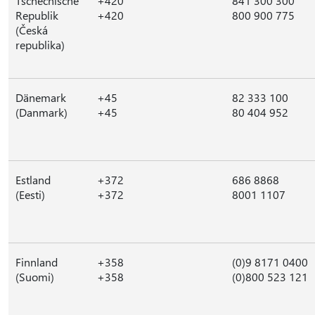
Tschechische
+420
841 300 300
Republik
+420
800 900 775
(Česká
republika)
Dänemark
+45
82 333 100
(Danmark)
+45
80 404 952
Estland
+372
686 8868
(Eesti)
+372
8001 1107
Finnland
+358
(0)9 8171 0400
(Suomi)
+358
(0)800 523 121