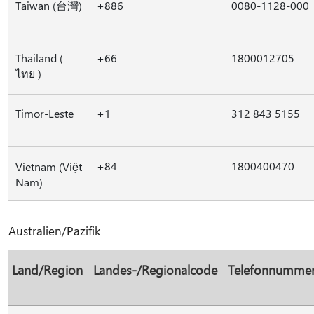
Taiwan (台灣)
+886
0080-1128-000
Thailand (
+66
1800012705
ไทย )
Timor-Leste
+1
312 843 5155
+84
1800400470
Vietnam (Việt
Nam)
Australien/Pazifik
Land/Region
Landes-/Regionalcode
Telefonnumme