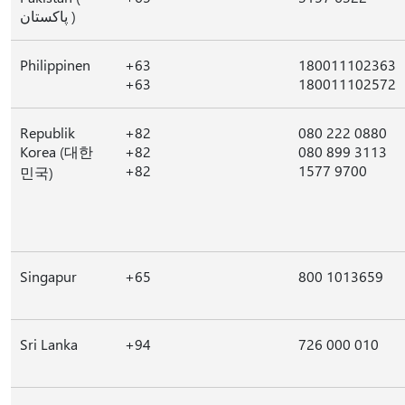
پاکستان )
Philippinen
+63
180011102363
+63
180011102572
Republik
+82
080 222 0880
Korea (대한
+82
080 899 3113
+82
1577 9700
민국)
Singapur
+65
800 1013659
Sri Lanka
+94
726 000 010