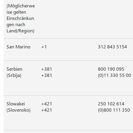
(Möglicherwe
ise gelten
Einschränkun
gen nach
Land/Region)
San Marino
+1
312 843 5154
Serbien
+381
800 190 095
(Srbija)
+381
(0)11 330 55 00
Slowakei
+421
250 102 614
(Slovensko)
+421
(0)800 111 350