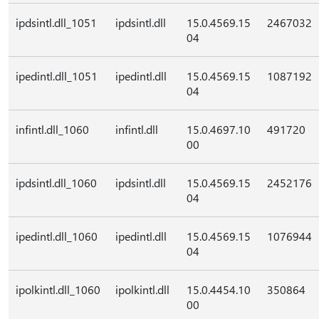
ipdsintl.dll_1051
ipdsintl.dll
15.0.4569.15
2467032
04
ipedintl.dll_1051
ipedintl.dll
15.0.4569.15
1087192
04
infintl.dll_1060
infintl.dll
15.0.4697.10
491720
00
ipdsintl.dll_1060
ipdsintl.dll
15.0.4569.15
2452176
04
ipedintl.dll_1060
ipedintl.dll
15.0.4569.15
1076944
04
ipolkintl.dll_1060
ipolkintl.dll
15.0.4454.10
350864
00