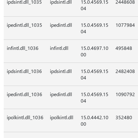
ipdsintl.dll_1035
ipdsintl.dll
15.0.4569.15
2448608
04
ipedintl.dll_1035
ipedintl.dll
15.0.4569.15
1077984
04
infintl.dll_1036
infintl.dll
15.0.4697.10
495848
00
ipdsintl.dll_1036
ipdsintl.dll
15.0.4569.15
2482408
04
ipedintl.dll_1036
ipedintl.dll
15.0.4569.15
1090792
04
ipolkintl.dll_1036
ipolkintl.dll
15.0.4442.10
352480
00