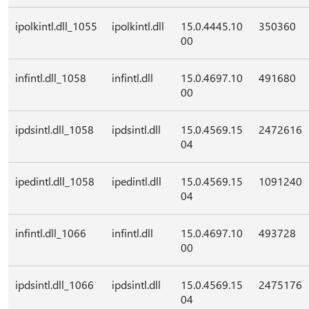
ipolkintl.dll_1055
ipolkintl.dll
15.0.4445.10
350360
00
infintl.dll_1058
infintl.dll
15.0.4697.10
491680
00
ipdsintl.dll_1058
ipdsintl.dll
15.0.4569.15
2472616
04
ipedintl.dll_1058
ipedintl.dll
15.0.4569.15
1091240
04
infintl.dll_1066
infintl.dll
15.0.4697.10
493728
00
ipdsintl.dll_1066
ipdsintl.dll
15.0.4569.15
2475176
04