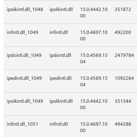
ipolkintl.dll_1048
ipolkintl.dll
15.0.4442.10
351872
00
infintl.dll_1049
infintl.dll
15.0.4697.10
492200
00
ipdsintl.dll_1049
ipdsintl.dll
15.0.4569.15
2479784
04
ipedintl.dll_1049
ipedintl.dll
15.0.4569.15
1092264
04
ipolkintl.dll_1049
ipolkintl.dll
15.0.4442.10
351344
00
infintl.dll_1051
infintl.dll
15.0.4697.10
494288
00