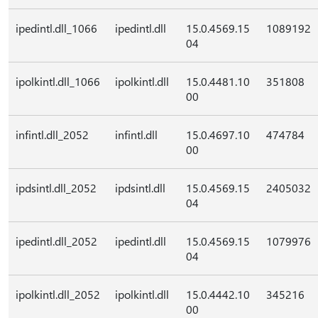
ipedintl.dll_1066
ipedintl.dll
15.0.4569.15
1089192
04
ipolkintl.dll_1066
ipolkintl.dll
15.0.4481.10
351808
00
infintl.dll_2052
infintl.dll
15.0.4697.10
474784
00
ipdsintl.dll_2052
ipdsintl.dll
15.0.4569.15
2405032
04
ipedintl.dll_2052
ipedintl.dll
15.0.4569.15
1079976
04
ipolkintl.dll_2052
ipolkintl.dll
15.0.4442.10
345216
00