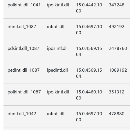
ipolkintl.dll_1041
ipolkintl.dll
15.0.4442.10
347248
00
infintl.dll_1087
infintl.dll
15.0.4697.10
492192
00
ipdsintl.dll_1087
ipdsintl.dll
15.0.4569.15
2478760
04
ipedintl.dll_1087
ipedintl.dll
15.0.4569.15
1089192
04
ipolkintl.dll_1087
ipolkintl.dll
15.0.4460.10
351312
00
infintl.dll_1042
infintl.dll
15.0.4697.10
478880
00