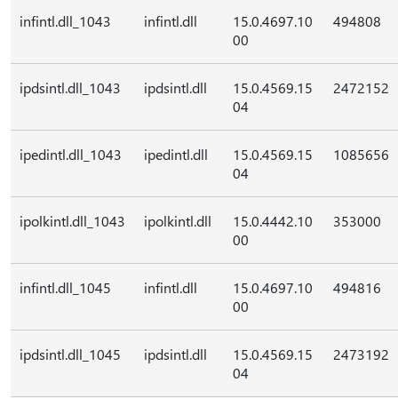
infintl.dll_1043
infintl.dll
15.0.4697.10
494808
00
ipdsintl.dll_1043
ipdsintl.dll
15.0.4569.15
2472152
04
ipedintl.dll_1043
ipedintl.dll
15.0.4569.15
1085656
04
ipolkintl.dll_1043
ipolkintl.dll
15.0.4442.10
353000
00
infintl.dll_1045
infintl.dll
15.0.4697.10
494816
00
ipdsintl.dll_1045
ipdsintl.dll
15.0.4569.15
2473192
04