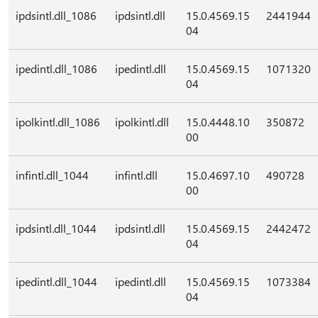
ipdsintl.dll_1086
ipdsintl.dll
15.0.4569.15
2441944
04
ipedintl.dll_1086
ipedintl.dll
15.0.4569.15
1071320
04
ipolkintl.dll_1086
ipolkintl.dll
15.0.4448.10
350872
00
infintl.dll_1044
infintl.dll
15.0.4697.10
490728
00
ipdsintl.dll_1044
ipdsintl.dll
15.0.4569.15
2442472
04
ipedintl.dll_1044
ipedintl.dll
15.0.4569.15
1073384
04