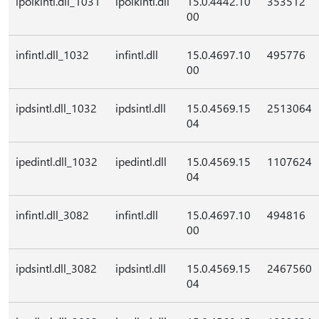
ipolkintl.dll_1031
ipolkintl.dll
15.0.4442.10
353512
00
infintl.dll_1032
infintl.dll
15.0.4697.10
495776
00
ipdsintl.dll_1032
ipdsintl.dll
15.0.4569.15
2513064
04
ipedintl.dll_1032
ipedintl.dll
15.0.4569.15
1107624
04
infintl.dll_3082
infintl.dll
15.0.4697.10
494816
00
ipdsintl.dll_3082
ipdsintl.dll
15.0.4569.15
2467560
04