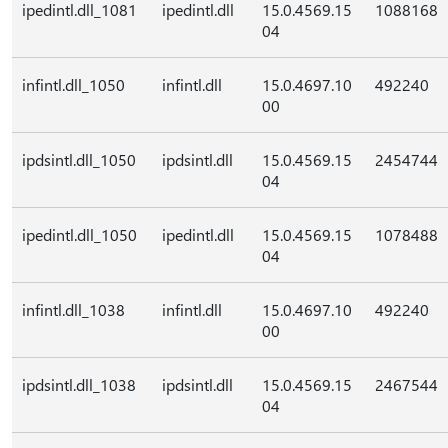
ipedintl.dll_1081
ipedintl.dll
15.0.4569.15
1088168
04
infintl.dll_1050
infintl.dll
15.0.4697.10
492240
00
ipdsintl.dll_1050
ipdsintl.dll
15.0.4569.15
2454744
04
ipedintl.dll_1050
ipedintl.dll
15.0.4569.15
1078488
04
infintl.dll_1038
infintl.dll
15.0.4697.10
492240
00
ipdsintl.dll_1038
ipdsintl.dll
15.0.4569.15
2467544
04