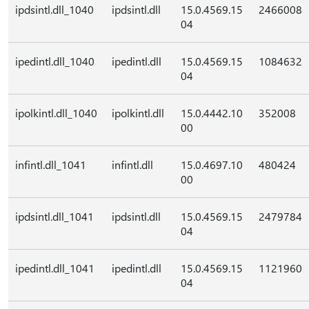
ipdsintl.dll_1040
ipdsintl.dll
15.0.4569.15
2466008
04
ipedintl.dll_1040
ipedintl.dll
15.0.4569.15
1084632
04
ipolkintl.dll_1040
ipolkintl.dll
15.0.4442.10
352008
00
infintl.dll_1041
infintl.dll
15.0.4697.10
480424
00
ipdsintl.dll_1041
ipdsintl.dll
15.0.4569.15
2479784
04
ipedintl.dll_1041
ipedintl.dll
15.0.4569.15
1121960
04