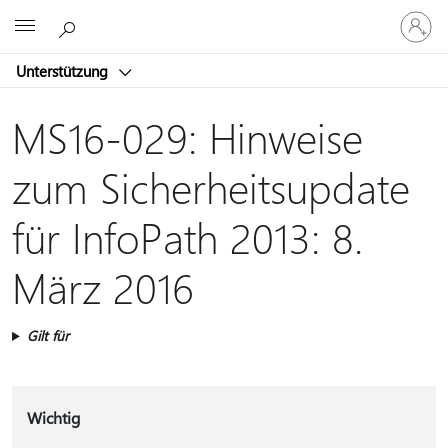
Bei
Microsoft
Ihrem
Konto
Unterstützung
anmeld
MS16-029: Hinweise
zum Sicherheitsupdate
für InfoPath 2013: 8.
März 2016
Gilt für
Wichtig