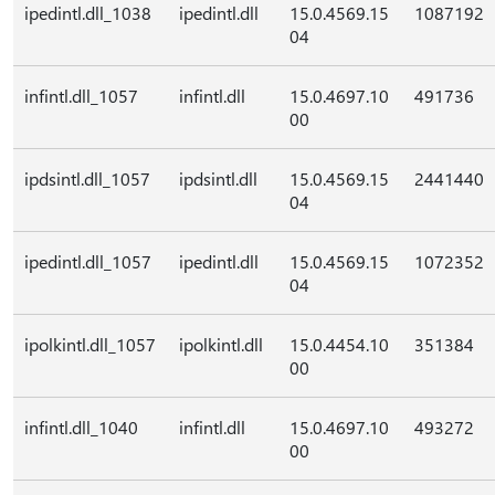
ipedintl.dll_1038
ipedintl.dll
15.0.4569.15
1087192
04
infintl.dll_1057
infintl.dll
15.0.4697.10
491736
00
ipdsintl.dll_1057
ipdsintl.dll
15.0.4569.15
2441440
04
ipedintl.dll_1057
ipedintl.dll
15.0.4569.15
1072352
04
ipolkintl.dll_1057
ipolkintl.dll
15.0.4454.10
351384
00
infintl.dll_1040
infintl.dll
15.0.4697.10
493272
00