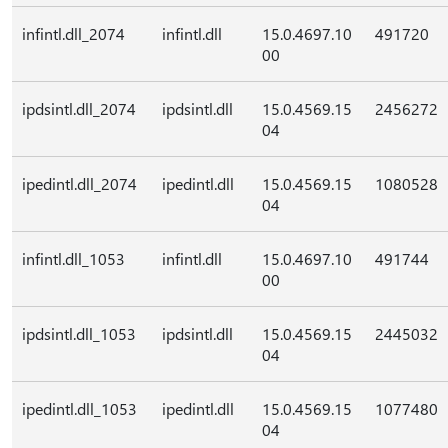
infintl.dll_2074
infintl.dll
15.0.4697.10
491720
00
ipdsintl.dll_2074
ipdsintl.dll
15.0.4569.15
2456272
04
ipedintl.dll_2074
ipedintl.dll
15.0.4569.15
1080528
04
infintl.dll_1053
infintl.dll
15.0.4697.10
491744
00
ipdsintl.dll_1053
ipdsintl.dll
15.0.4569.15
2445032
04
ipedintl.dll_1053
ipedintl.dll
15.0.4569.15
1077480
04