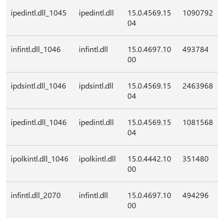
ipedintl.dll_1045
ipedintl.dll
15.0.4569.15
1090792
04
infintl.dll_1046
infintl.dll
15.0.4697.10
493784
00
ipdsintl.dll_1046
ipdsintl.dll
15.0.4569.15
2463968
04
ipedintl.dll_1046
ipedintl.dll
15.0.4569.15
1081568
04
ipolkintl.dll_1046
ipolkintl.dll
15.0.4442.10
351480
00
infintl.dll_2070
infintl.dll
15.0.4697.10
494296
00