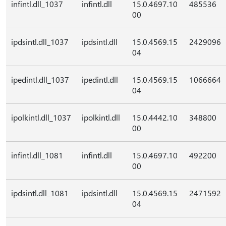
infintl.dll_1037
infintl.dll
15.0.4697.10
485536
00
ipdsintl.dll_1037
ipdsintl.dll
15.0.4569.15
2429096
04
ipedintl.dll_1037
ipedintl.dll
15.0.4569.15
1066664
04
ipolkintl.dll_1037
ipolkintl.dll
15.0.4442.10
348800
00
infintl.dll_1081
infintl.dll
15.0.4697.10
492200
00
ipdsintl.dll_1081
ipdsintl.dll
15.0.4569.15
2471592
04