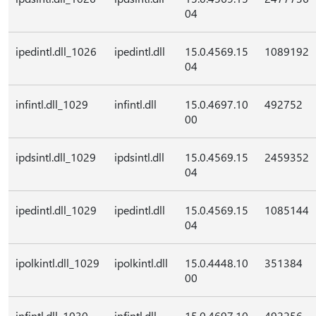
04
ipedintl.dll_1026
ipedintl.dll
15.0.4569.15
1089192
04
infintl.dll_1029
infintl.dll
15.0.4697.10
492752
00
ipdsintl.dll_1029
ipdsintl.dll
15.0.4569.15
2459352
04
ipedintl.dll_1029
ipedintl.dll
15.0.4569.15
1085144
04
ipolkintl.dll_1029
ipolkintl.dll
15.0.4448.10
351384
00
infintl.dll_1030
infintl.dll
15.0.4697.10
492256