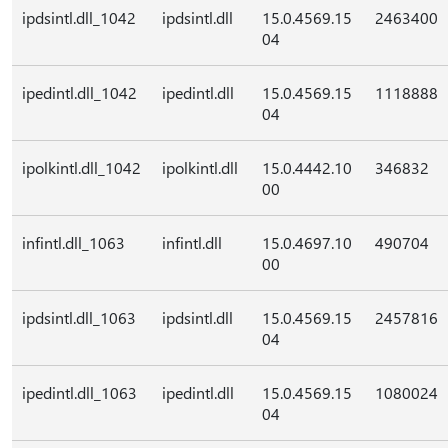
ipdsintl.dll_1042
ipdsintl.dll
15.0.4569.15
2463400
04
ipedintl.dll_1042
ipedintl.dll
15.0.4569.15
1118888
04
ipolkintl.dll_1042
ipolkintl.dll
15.0.4442.10
346832
00
infintl.dll_1063
infintl.dll
15.0.4697.10
490704
00
ipdsintl.dll_1063
ipdsintl.dll
15.0.4569.15
2457816
04
ipedintl.dll_1063
ipedintl.dll
15.0.4569.15
1080024
04