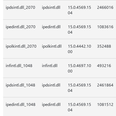
ipdsintl.dll_2070
ipdsintl.dll
15.0.4569.15
2466016
04
ipedintl.dll_2070
ipedintl.dll
15.0.4569.15
1083616
04
ipolkintl.dll_2070
ipolkintl.dll
15.0.4442.10
352488
00
infintl.dll_1048
infintl.dll
15.0.4697.10
493216
00
ipdsintl.dll_1048
ipdsintl.dll
15.0.4569.15
2461864
04
ipedintl.dll_1048
ipedintl.dll
15.0.4569.15
1081512
04