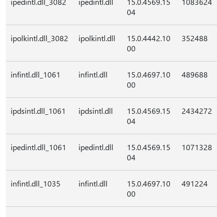
ipedintl.dll_3082
ipedintl.dll
15.0.4569.15
1083624
04
ipolkintl.dll_3082
ipolkintl.dll
15.0.4442.10
352488
00
infintl.dll_1061
infintl.dll
15.0.4697.10
489688
00
ipdsintl.dll_1061
ipdsintl.dll
15.0.4569.15
2434272
04
ipedintl.dll_1061
ipedintl.dll
15.0.4569.15
1071328
04
infintl.dll_1035
infintl.dll
15.0.4697.10
491224
00