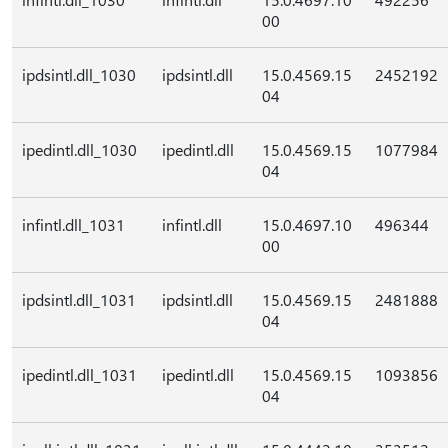
00
ipdsintl.dll_1030
ipdsintl.dll
15.0.4569.15
2452192
04
ipedintl.dll_1030
ipedintl.dll
15.0.4569.15
1077984
04
infintl.dll_1031
infintl.dll
15.0.4697.10
496344
00
ipdsintl.dll_1031
ipdsintl.dll
15.0.4569.15
2481888
04
ipedintl.dll_1031
ipedintl.dll
15.0.4569.15
1093856
04