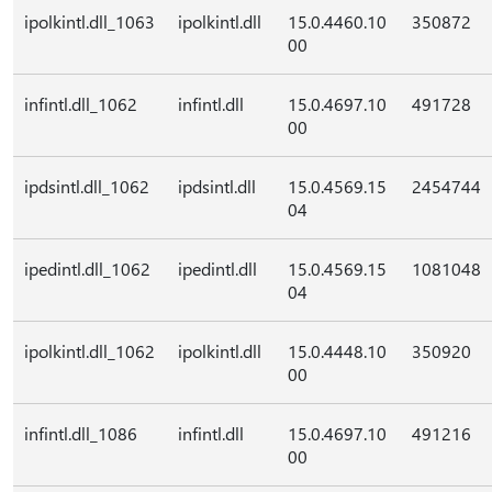
ipolkintl.dll_1063
ipolkintl.dll
15.0.4460.10
350872
00
infintl.dll_1062
infintl.dll
15.0.4697.10
491728
00
ipdsintl.dll_1062
ipdsintl.dll
15.0.4569.15
2454744
04
ipedintl.dll_1062
ipedintl.dll
15.0.4569.15
1081048
04
ipolkintl.dll_1062
ipolkintl.dll
15.0.4448.10
350920
00
infintl.dll_1086
infintl.dll
15.0.4697.10
491216
00