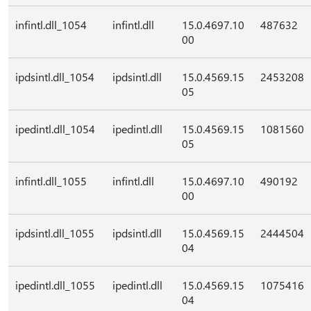
infintl.dll_1054
infintl.dll
15.0.4697.10
487632
00
ipdsintl.dll_1054
ipdsintl.dll
15.0.4569.15
2453208
05
ipedintl.dll_1054
ipedintl.dll
15.0.4569.15
1081560
05
infintl.dll_1055
infintl.dll
15.0.4697.10
490192
00
ipdsintl.dll_1055
ipdsintl.dll
15.0.4569.15
2444504
04
ipedintl.dll_1055
ipedintl.dll
15.0.4569.15
1075416
04