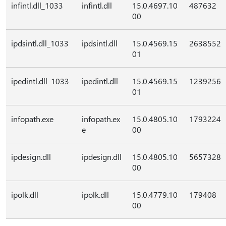
infintl.dll_1033
infintl.dll
15.0.4697.10
487632
00
ipdsintl.dll_1033
ipdsintl.dll
15.0.4569.15
2638552
01
ipedintl.dll_1033
ipedintl.dll
15.0.4569.15
1239256
01
infopath.exe
infopath.ex
15.0.4805.10
1793224
e
00
ipdesign.dll
ipdesign.dll
15.0.4805.10
5657328
00
ipolk.dll
ipolk.dll
15.0.4779.10
179408
00