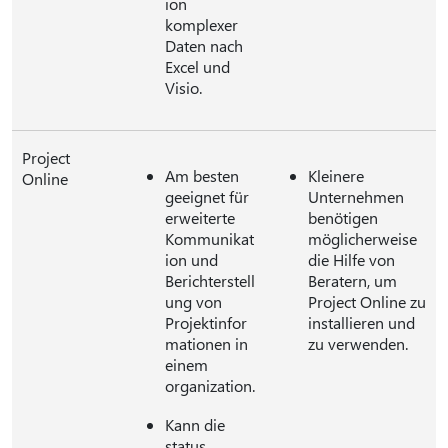
ion
komplexer
Daten nach
Excel und
Visio.
Project
Am besten
Kleinere
Online
geeignet für
Unternehmen
erweiterte
benötigen
Kommunikat
möglicherweise
ion und
die Hilfe von
Berichterstell
Beratern, um
ung von
Project Online zu
Projektinfor
installieren und
mationen in
zu verwenden.
einem
organization.
Kann die
status