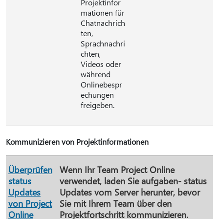
Projektinfor
mationen für
Chatnachrich
ten,
Sprachnachri
chten,
Videos oder
während
Onlinebespr
echungen
freigeben.
Kommunizieren von Projektinformationen
Überprüfen
Wenn Ihr Team Project Online
status
verwendet, laden Sie aufgaben- status
Updates
Updates vom Server herunter, bevor
von Project
Sie mit Ihrem Team über den
Online
Projektfortschritt kommunizieren.