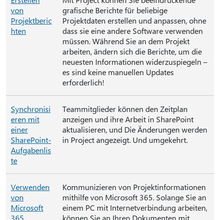
von
grafische Berichte für beliebige
Projektberic
Projektdaten erstellen und anpassen, ohne
hten
dass sie eine andere Software verwenden
müssen. Während Sie an dem Projekt
arbeiten, ändern sich die Berichte, um die
neuesten Informationen widerzuspiegeln –
es sind keine manuellen Updates
erforderlich!
Synchronisi
Teammitglieder können den Zeitplan
eren mit
anzeigen und ihre Arbeit in SharePoint
einer
aktualisieren, und Die Änderungen werden
SharePoint-
in Project angezeigt. Und umgekehrt.
Aufgabenlis
te
Verwenden
Kommunizieren von Projektinformationen
von
mithilfe von Microsoft 365. Solange Sie an
Microsoft
einem PC mit Internetverbindung arbeiten,
365
können Sie an Ihren Dokumenten mit