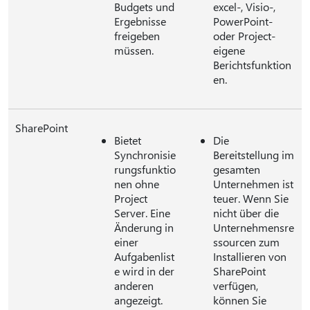
Budgets und
excel-, Visio-,
Ergebnisse
PowerPoint-
freigeben
oder Project-
müssen.
eigene
Berichtsfunktion
en.
SharePoint
Bietet
Die
Synchronisie
Bereitstellung im
rungsfunktio
gesamten
nen ohne
Unternehmen ist
Project
teuer. Wenn Sie
Server. Eine
nicht über die
Änderung in
Unternehmensre
einer
ssourcen zum
Aufgabenlist
Installieren von
e wird in der
SharePoint
anderen
verfügen,
angezeigt.
können Sie