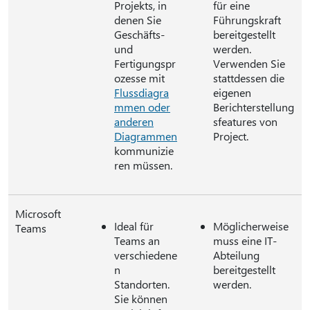
Projekts, in
für eine
denen Sie
Führungskraft
Geschäfts-
bereitgestellt
und
werden.
Fertigungspr
Verwenden Sie
ozesse mit
stattdessen die
Flussdiagra
eigenen
mmen oder
Berichterstellung
anderen
sfeatures von
Diagrammen
Project.
kommunizie
ren müssen.
Microsoft
Ideal für
Möglicherweise
Teams
Teams an
muss eine IT-
verschiedene
Abteilung
n
bereitgestellt
Standorten.
werden.
Sie können