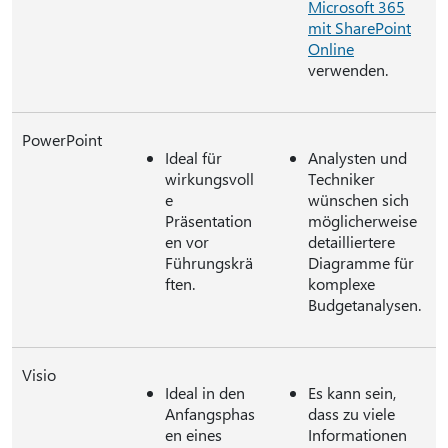
Microsoft 365
mit SharePoint
Online
verwenden.
PowerPoint
Ideal für
Analysten und
wirkungsvoll
Techniker
e
wünschen sich
Präsentation
möglicherweise
en vor
detailliertere
Führungskrä
Diagramme für
ften.
komplexe
Budgetanalysen.
Visio
Ideal in den
Es kann sein,
Anfangsphas
dass zu viele
en eines
Informationen