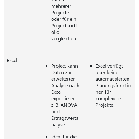
mehrerer
Projekte
oder für ein
Projektportf
olio
vergleichen.
Excel
Project kann
Excel verfügt
Daten zur
über keine
erweiterten
automatisierten
Analyse nach
Planungsfunktio
Excel
nen für
exportieren,
komplexere
z. B. ANOVA
Projekte.
und
Ertragswerta
nalyse.
Ideal für die