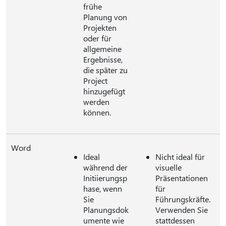
frühe
Planung von
Projekten
oder für
allgemeine
Ergebnisse,
die später zu
Project
hinzugefügt
werden
können.
Word
Ideal
Nicht ideal für
während der
visuelle
Initiierungsp
Präsentationen
hase, wenn
für
Sie
Führungskräfte.
Planungsdok
Verwenden Sie
umente wie
stattdessen