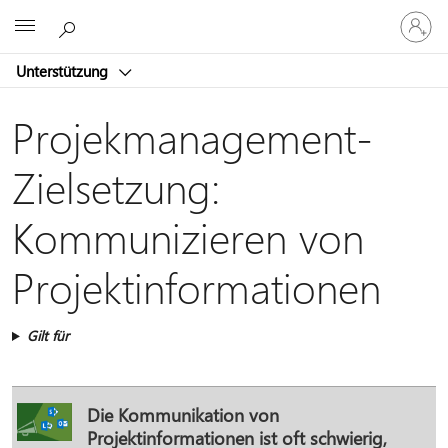
Bei
Microsoft
Ihrem
Konto
Unterstützung
anmeld
Projekmanagement-
Zielsetzung:
Kommunizieren von
Projektinformationen
Gilt für
Die Kommunikation von
Projektinformationen ist oft schwierig,