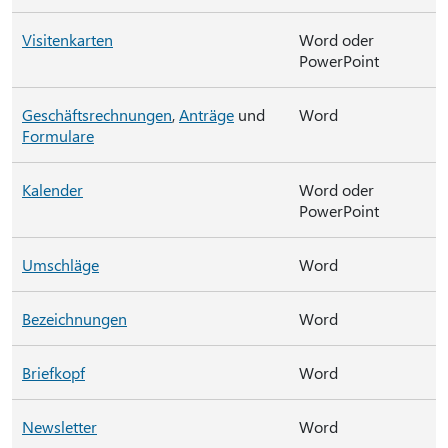
Visitenkarten
Word oder
PowerPoint
Geschäftsrechnungen
,
Anträge
und
Word
Formulare
Kalender
Word oder
PowerPoint
Umschläge
Word
Bezeichnungen
Word
Briefkopf
Word
Newsletter
Word