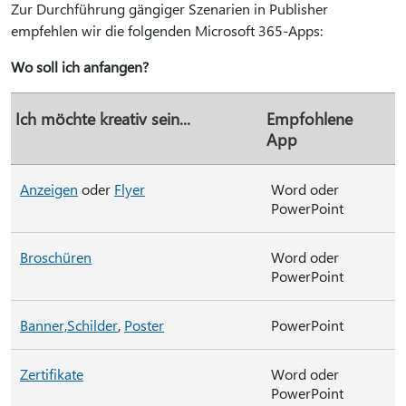
Zur Durchführung gängiger Szenarien in Publisher
empfehlen wir die folgenden Microsoft 365-Apps:
Wo soll ich anfangen?
Ich möchte kreativ sein...
Empfohlene
App
Anzeigen
oder
Flyer
Word oder
PowerPoint
Broschüren
Word oder
PowerPoint
Banner,
Schilder
,
Poster
PowerPoint
Zertifikate
Word oder
PowerPoint