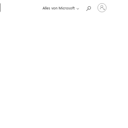
Bei
Alles von Microsoft
Ihrem
Konto
anmelden