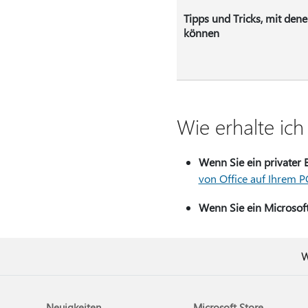
Tipps und Tricks, mit dene
können
Wie erhalte ich
Wenn Sie ein privater 
von Office auf Ihrem 
Wenn Sie ein Microsof
W
Neuigkeiten
Microsoft Store