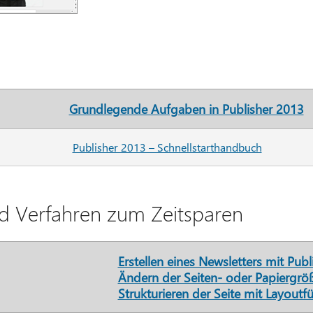
Grundlegende Aufgaben in Publisher 2013
Publisher 2013 – Schnellstarthandbuch
d Verfahren zum Zeitsparen
Erstellen eines Newsletters mit Publ
Ändern der Seiten- oder Papiergrö
Strukturieren der Seite mit Layoutf