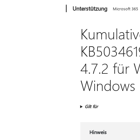
Microsoft
Unterstützung
Microsoft 365
Kumulativ
KB5034619
4.7.2 für
Windows 
Gilt für
Hinweis