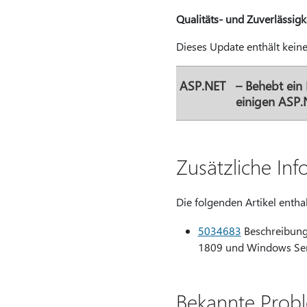
Qualitäts- und Zuverlässig
Dieses Update enthält kein
ASP.NET
– Behebt ein
einigen ASP
Zusätzliche In
Die folgenden Artikel enth
5034683
Beschreibung 
1809 und Windows Se
Bekannte Prob