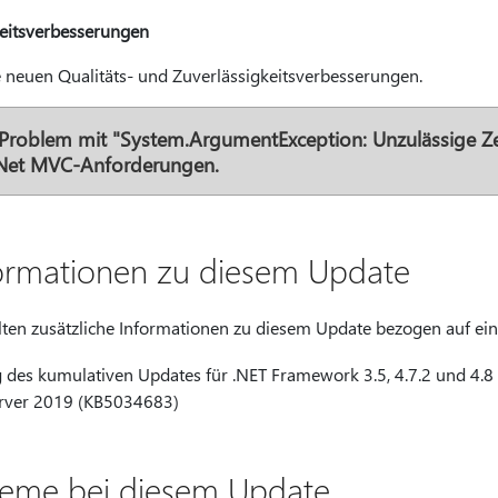
keitsverbesserungen
e neuen Qualitäts- und Zuverlässigkeitsverbesserungen.
 Problem mit "System.ArgumentException: Unzulässige Ze
.Net MVC-Anforderungen.
formationen zu diesem Update
alten zusätzliche Informationen zu diesem Update bezogen auf ei
des kumulativen Updates für .NET Framework 3.5, 4.7.2 und 4.8
rver 2019 (KB5034683)
leme bei diesem Update