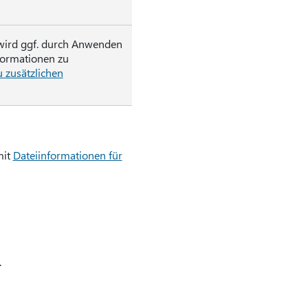
wird ggf. durch Anwenden
nformationen zu
u zusätzlichen
mit
Dateiinformationen für
.