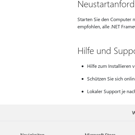
Neustartanfor
Starten Sie den Computer n
empfohlen, alle .NET Frame
Hilfe und Supp
Hilfe zum Installieren
Schützen Sie sich onli
Lokaler Support je nac
W