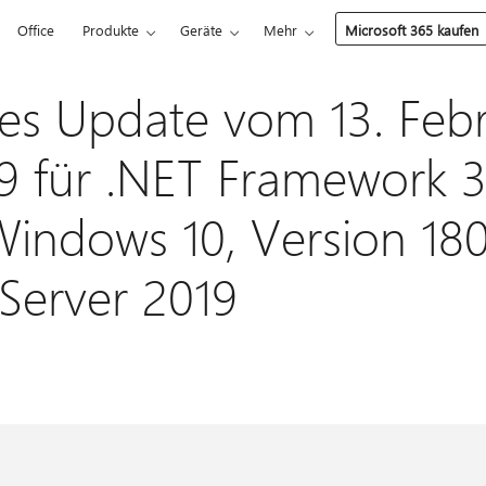
Office
Produkte
Geräte
Mehr
Microsoft 365 kaufen
es Update vom 13. Feb
 für .NET Framework 3
 Windows 10, Version 18
Server 2019