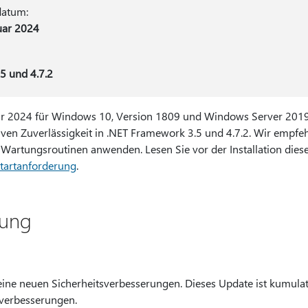
datum:
uar 2024
5 und 4.7.2
r 2024 für Windows 10, Version 1809 und Windows Server 2019
ven Zuverlässigkeit in .NET Framework 3.5 und 4.7.2. Wir empfeh
Wartungsroutinen anwenden. Lesen Sie vor der Installation diese
tartanforderung
.
ung
eine neuen Sicherheitsverbesserungen. Dieses Update ist kumulati
sverbesserungen.