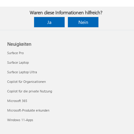
Waren diese Informationen hilfreich?
Ja
Nein
Neuigkeiten
Surface Pro
Surface Laptop
Surface Laptop Ultra
Copilot für Organisationen
Copilot für die private Nutzung
Microsoft 365
Microsoft-Produkte erkunden
Windows 11-Apps