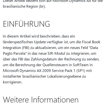
Dieser Artikel bezieht sich auf Microsoft Dynamics AX für die
brasilianische Region (br).
EINFÜHRUNG
In diesem Artikel wird beschrieben, dass ein
länderspezifisches Update verfügbar ist, um die Fiscal Book
Integration (FBI) zu aktualisieren, um ein neues Feld "Data
Pagto Parcela" in das neue SIR-Modul zu integrieren, um
über das FBI das Zahlungsdatum der Rechnung zu senden,
um die Berechnung der Quellensteuern in SoftTeam in
Microsoft Dynamics AX 2009 Service Pack 1 (SP1) mit
installierter brasilianischer Lokalisierungsebene zu
korrigieren.
Weitere Informationen