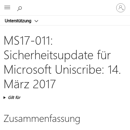
Bei
Microsoft
Ihrem
Konto
Unterstützung
anmeld
MS17-011:
Sicherheitsupdate für
Microsoft Uniscribe: 14.
März 2017
Gilt für
Zusammenfassung