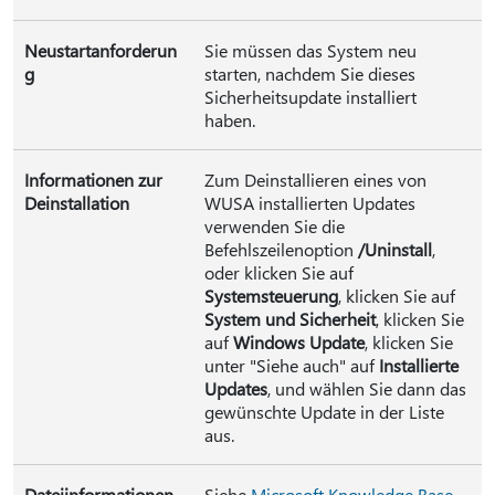
Neustartanforderun
Sie müssen das System neu
g
starten, nachdem Sie dieses
Sicherheitsupdate installiert
haben.
Informationen zur
Zum Deinstallieren eines von
Deinstallation
WUSA installierten Updates
verwenden Sie die
Befehlszeilenoption
/Uninstall
,
oder klicken Sie auf
Systemsteuerung
, klicken Sie auf
System und Sicherheit
, klicken Sie
auf
Windows Update
, klicken Sie
unter "Siehe auch" auf
Installierte
Updates
, und wählen Sie dann das
gewünschte Update in der Liste
aus.
Dateiinformationen
Siehe
Microsoft Knowledge Base-