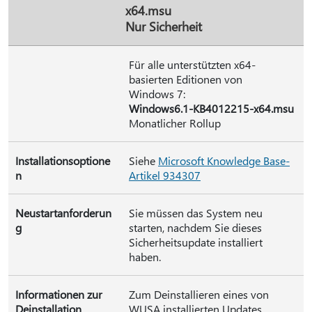
x64.msu
Nur Sicherheit
Für alle unterstützten x64-
basierten Editionen von
Windows 7:
Windows6.1-KB4012215-x64.msu
Monatlicher Rollup
Installationsoptione
Siehe
Microsoft Knowledge Base-
n
Artikel 934307
Neustartanforderun
Sie müssen das System neu
g
starten, nachdem Sie dieses
Sicherheitsupdate installiert
haben.
Informationen zur
Zum Deinstallieren eines von
Deinstallation
WUSA installierten Updates