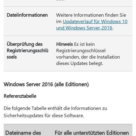
Dateiinformationen
Weitere Informationen finden Sie
im
Updateverlauf für Windows 10
und Windows Server 2016
.
Überprüfung des
Hinweis
Es ist kein
Registrierungsschlü
Registrierungsschlüssel
ssels
vorhanden, der die Installation
dieses Updates belegt.
Windows Server 2016 (alle Editionen)
Referenztabelle
Die folgende Tabelle enthält die Informationen zu
Sicherheitsupdates für diese Software.
Dateiname des
Für alle unterstützten Editionen