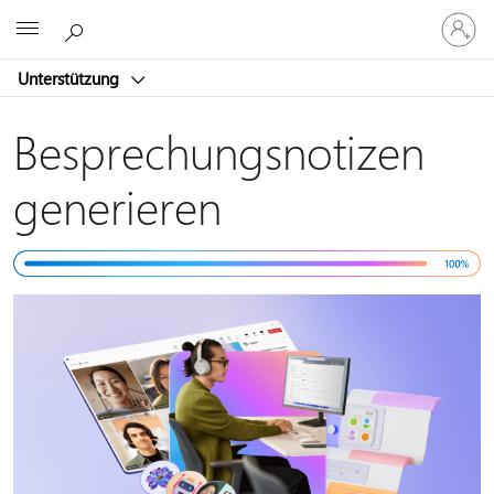
Bei
Microsoft
Ihrem
Konto
Unterstützung
anmeld
Besprechungsnotizen
generieren