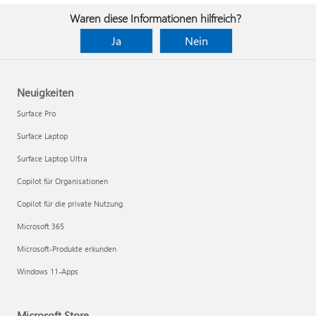
Waren diese Informationen hilfreich?
Ja
Nein
Neuigkeiten
Surface Pro
Surface Laptop
Surface Laptop Ultra
Copilot für Organisationen
Copilot für die private Nutzung
Microsoft 365
Microsoft-Produkte erkunden
Windows 11-Apps
Microsoft Store