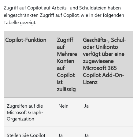
Zugriff auf Copilot auf Arbeits- und Schuldateien haben
eingeschränkten Zugriff auf Copilot, wie in der folgenden
Tabelle gezeigt.
Copilot-Funktion
Zugriff
Geschäfts-, Schul-
auf
oder Unikonto
Mehrere
verfügt über eine
Konten
zugewiesene
auf
Microsoft 365
Copilot
Copilot Add-On-
ist
Lizenz
zulässig
Zugreifen auf die
Nein
Ja
Microsoft Graph-
Organization
Stellen Sie Copilot
Ja
Ja