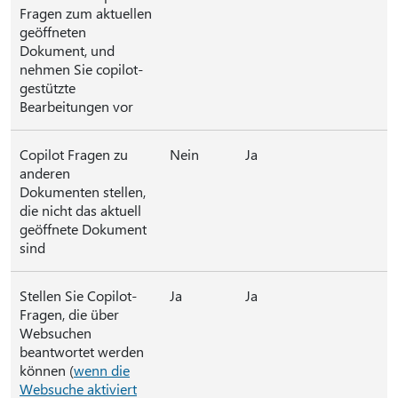
Fragen zum aktuellen
geöffneten
Dokument, und
nehmen Sie copilot-
gestützte
Bearbeitungen vor
Copilot Fragen zu
Nein
Ja
anderen
Dokumenten stellen,
die nicht das aktuell
geöffnete Dokument
sind
Stellen Sie Copilot-
Ja
Ja
Fragen, die über
Websuchen
beantwortet werden
können (
wenn die
Websuche aktiviert