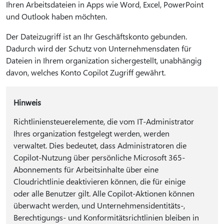
Ihren Arbeitsdateien in Apps wie Word, Excel, PowerPoint
und Outlook haben möchten.
Der Dateizugriff ist an Ihr Geschäftskonto gebunden.
Dadurch wird der Schutz von Unternehmensdaten für
Dateien in Ihrem organization sichergestellt, unabhängig
davon, welches Konto Copilot Zugriff gewährt.
Hinweis
Richtliniensteuerelemente, die vom IT-Administrator
Ihres organization festgelegt werden, werden
verwaltet. Dies bedeutet, dass Administratoren die
Copilot-Nutzung über persönliche Microsoft 365-
Abonnements für Arbeitsinhalte über eine
Cloudrichtlinie deaktivieren können, die für einige
oder alle Benutzer gilt. Alle Copilot-Aktionen können
überwacht werden, und Unternehmensidentitäts-,
Berechtigungs- und Konformitätsrichtlinien bleiben in