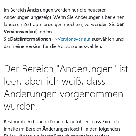
Im Bereich
Änderungen
werden nur die neuesten
Änderungen angezeigt. Wenn Sie Änderungen über einen
längeren Zeitraum anzeigen möchten, verwenden Sie
den
Versionsverlauf
, indem
Sie
Dateiinformationen
>
>
Versionsverlauf
auswählen und
dann eine Version für die Vorschau auswählen.
Der Bereich "Änderungen" ist
leer, aber ich weiß, dass
Änderungen vorgenommen
wurden.
Bestimmte Aktionen können dazu führen, dass Excel die
Inhalte im Bereich
Änderungen
löscht. In den folgenden
Fällen könnte ein leerer Bereich angezeigt werden: