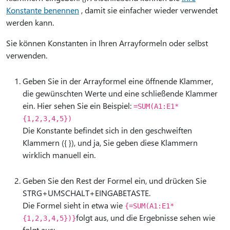
Konstante benennen
, damit sie einfacher wieder verwendet
werden kann.
Sie können Konstanten in Ihren Arrayformeln oder selbst
verwenden.
Geben Sie in der Arrayformel eine öffnende Klammer,
die gewünschten Werte und eine schließende Klammer
ein. Hier sehen Sie ein Beispiel:
=SUM(A1:E1*
{1,2,3,4,5})
Die Konstante befindet sich in den geschweiften
Klammern ({ }), und ja, Sie geben diese Klammern
wirklich manuell ein.
Geben Sie den Rest der Formel ein, und drücken Sie
STRG+UMSCHALT+EINGABETASTE.
Die Formel sieht in etwa wie
{=SUM(A1:E1*
folgt aus, und die Ergebnisse sehen wie
{1,2,3,4,5})}
folgt aus: