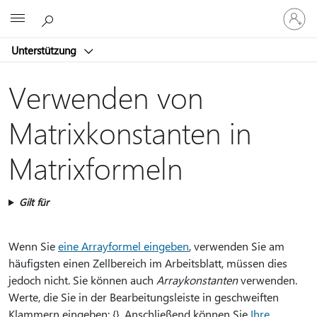
Bei
Microsoft
Ihrem
Konto
Unterstützung
anmeld
Verwenden von
Matrixkonstanten in
Matrixformeln
Gilt für
Wenn Sie
eine Arrayformel eingeben
, verwenden Sie am
häufigsten einen Zellbereich im Arbeitsblatt, müssen dies
jedoch nicht. Sie können auch
Arraykonstanten
verwenden.
Werte, die Sie in der Bearbeitungsleiste in geschweiften
Klammern eingeben: {}. Anschließend können Sie
Ihre