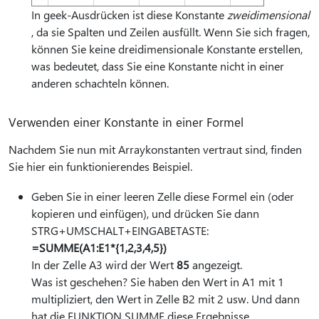
In geek-Ausdrücken ist diese Konstante
zweidimensional
, da sie Spalten und Zeilen ausfüllt. Wenn Sie sich fragen,
können Sie keine dreidimensionale Konstante erstellen,
was bedeutet, dass Sie eine Konstante nicht in einer
anderen schachteln können.
Verwenden einer Konstante in einer Formel
Nachdem Sie nun mit Arraykonstanten vertraut sind, finden
Sie hier ein funktionierendes Beispiel.
Geben Sie in einer leeren Zelle diese Formel ein (oder
kopieren und einfügen), und drücken Sie dann
STRG+UMSCHALT+EINGABETASTE:
=SUMME(A1:E1*{1,2,3,4,5})
In der Zelle A3 wird der Wert
85
angezeigt.
Was ist geschehen? Sie haben den Wert in A1 mit 1
multipliziert, den Wert in Zelle B2 mit 2 usw. Und dann
hat die FUNKTION SUMME diese Ergebnisse