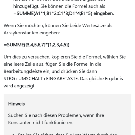
hinzugefügt. Sie können die Formel auch als
=SUMME(A1*1;B1*2;C1*3;D1*4;E1*5) eingeben.
Wenn Sie möchten, können Sie beide Wertesätze als
Arraykonstanten eingeben:
=SUMME({3,4,5,6,7}*{1,2,3,4,5})
Um dies zu versuchen, kopieren Sie die Formel, wählen Sie
eine leere Zelle aus, fügen Sie die Formel in die
Bearbeitungsleiste ein, und drücken Sie dann
STRG+UMSCHALT+EINGABETASTE. Das gleiche Ergebnis
wird angezeigt.
Hinweis
Suchen Sie nach diesen Problemen, wenn Ihre
Konstanten nicht funktionieren:
Stellen Sie sicher, dass Sie Ihre Werte durch das