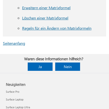
Erweitern einer Matrixformel
Löschen einer Matrixformel
Regeln für ein Ändern von Matrixformeln
Seitenanfang
Waren diese Informationen hilfreich?
Ja
Nein
Neuigkeiten
Surface Pro
Surface Laptop
Surface Laptop Ultra