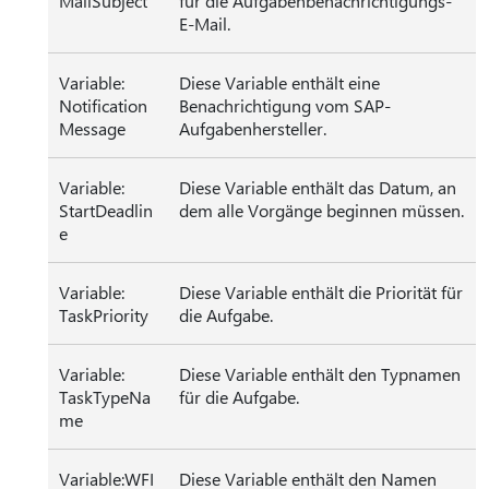
MailSubject
für die Aufgabenbenachrichtigungs-
E-Mail.
Variable:
Diese Variable enthält eine
Notification
Benachrichtigung vom SAP-
Message
Aufgabenhersteller.
Variable:
Diese Variable enthält das Datum, an
StartDeadlin
dem alle Vorgänge beginnen müssen.
e
Variable:
Diese Variable enthält die Priorität für
TaskPriority
die Aufgabe.
Variable:
Diese Variable enthält den Typnamen
TaskTypeNa
für die Aufgabe.
me
Variable:WFI
Diese Variable enthält den Namen