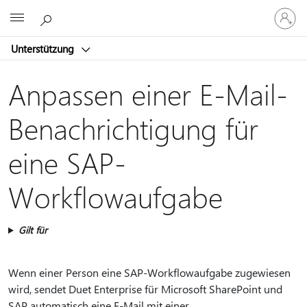
Bei
Microsoft
Ihrem
Konto
Unterstützung
anmeld
Anpassen einer E-Mail-
Benachrichtigung für
eine SAP-
Workflowaufgabe
Gilt für
Wenn einer Person eine SAP-Workflowaufgabe zugewiesen
wird, sendet Duet Enterprise für Microsoft SharePoint und
SAP automatisch eine E-Mail mit einer