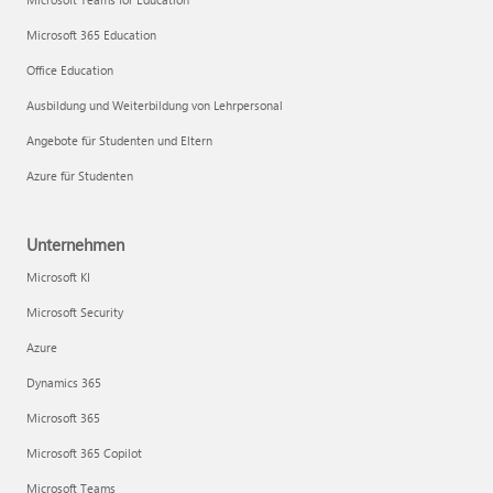
Microsoft 365 Education
Office Education
Ausbildung und Weiterbildung von Lehrpersonal
Angebote für Studenten und Eltern
Azure für Studenten
Unternehmen
Microsoft KI
Microsoft Security
Azure
Dynamics 365
Microsoft 365
Microsoft 365 Copilot
Microsoft Teams