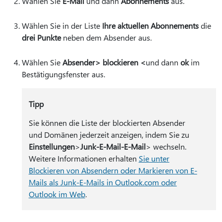
Wählen Sie
E-Mail
und dann
Abonnements
aus.
Wählen Sie in der Liste
Ihre aktuellen Abonnements
die
drei Punkte
neben dem Absender aus.
Wählen Sie
Absender> blockieren <
und dann
ok
im
Bestätigungsfenster aus.
Tipp
Sie können die Liste der blockierten Absender
und Domänen jederzeit anzeigen, indem Sie zu
Einstellungen
>
Junk-E-Mail-E-Mail
> wechseln.
Weitere Informationen erhalten
Sie unter
Blockieren von Absendern oder Markieren von E-
Mails als Junk-E-Mails in Outlook.com oder
Outlook im Web
.