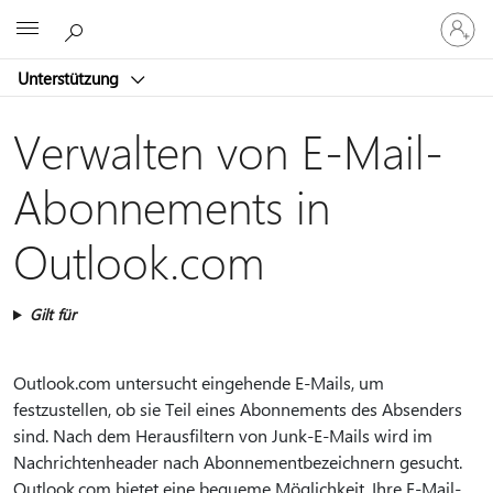
Bei
Microsoft
Ihrem
Konto
Unterstützung
anmeld
Verwalten von E-Mail-
Abonnements in
Outlook.com
Gilt für
Outlook.com untersucht eingehende E-Mails, um
festzustellen, ob sie Teil eines Abonnements des Absenders
sind. Nach dem Herausfiltern von Junk-E-Mails wird im
Nachrichtenheader nach Abonnementbezeichnern gesucht.
Outlook.com bietet eine bequeme Möglichkeit, Ihre E-Mail-