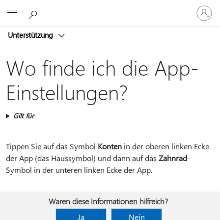
Bei
Microsoft
Ihrem
Konto
Unterstützung
anmeld
Wo finde ich die App-
Einstellungen?
Gilt für
Tippen Sie auf das Symbol
Konten
in der oberen linken Ecke
der App (das Haussymbol) und dann auf das
Zahnrad
-
Symbol in der unteren linken Ecke der App.
Waren diese Informationen hilfreich?
Ja
Nein