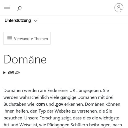
Bei
Microsoft
Ihrem
Konto
Unterstützung
anmeld
Verwandte Themen
Domäne
Gilt für
Domänen werden am Ende einer URL angegeben. Sie
werden wahrscheinlich viele gängige Domänen mit drei
Buchstaben wie
.com
und
.gov
erkennen. Domänen können
Ihnen helfen, den Typ der Website zu verstehen, die Sie
besuchen. Unsere Forschung zeigt, dass dies die wichtigste
Art und Weise ist, wie Pädagogen Schülern beibringen, nach