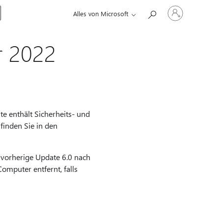
Bei
Alles von Microsoft
Ihrem
Konto
anmelden
r 2022
e enthält Sicherheits- und
finden Sie in den
 vorherige Update 6.0 nach
 Computer entfernt, falls