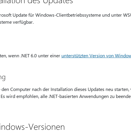
icrosoft Update für Windows-Clientbetriebssysteme und unter W
steme verfügbar.
en, wenn .NET 6.0 unter einer
unterstützten Version von Windo
ng
den Computer nach der Installation dieses Updates neu starten,
Es wird empfohlen, alle .NET-basierten Anwendungen zu beenden
Windows-Versionen