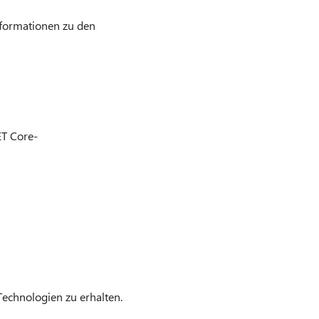
nformationen zu den
ET Core-
Technologien zu erhalten.