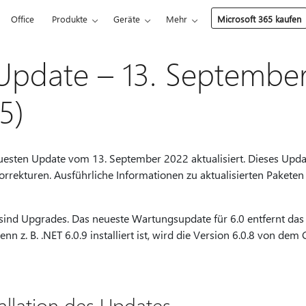
Office
Produkte
Geräte
Mehr
Microsoft 365 kaufen
Update – 13. Septembe
5)
esten Update vom 13. September 2022 aktualisiert. Dieses Updat
Korrekturen. Ausführliche Informationen zu aktualisierten Paketen 
ind Upgrades. Das neueste Wartungsupdate für 6.0 entfernt das
enn z. B. .NET 6.0.9 installiert ist, wird die Version 6.0.8 von dem
allation des Updates