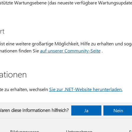
rstützte Wartungsebene (das neueste verfügbare Wartungsupdate
rt
 eine weitere großartige Möglichkeit, Hilfe zu erhalten und sog
mationen finden Sie
auf unserer Community-Seite
.
ationen
e zu erhalten, wechseln
Sie zur .NET-Website herunterladen.
aren diese Informationen hilfreich?
Ja
Nein