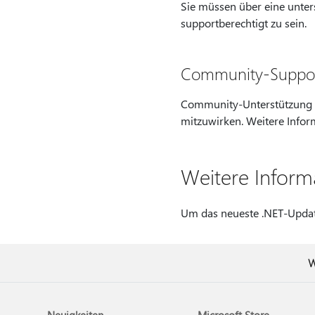
Sie müssen über eine unte
supportberechtigt zu sein.
Community-Suppo
Community-Unterstützung ist
mitzuwirken. Weitere Infor
Weitere Inform
Um das neueste .NET-Updat
W