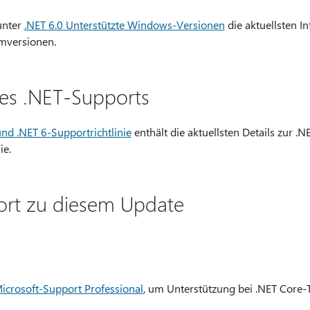
 unter
.NET 6.0 Unterstützte Windows-Versionen
die aktuellsten I
emversionen.
es .NET-Supports
nd .NET 6-Supportrichtlinie
enthält die aktuellsten Details zur .N
ie.
ort zu diesem Update
Microsoft-Support Professional
, um Unterstützung bei .NET Core-