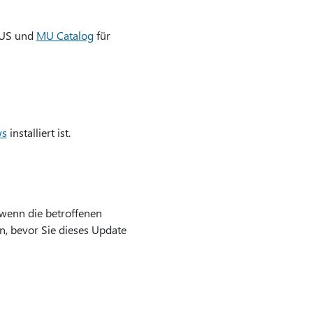
SUS und
MU Catalog
für
ws
installiert ist.
 wenn die betroffenen
, bevor Sie dieses Update