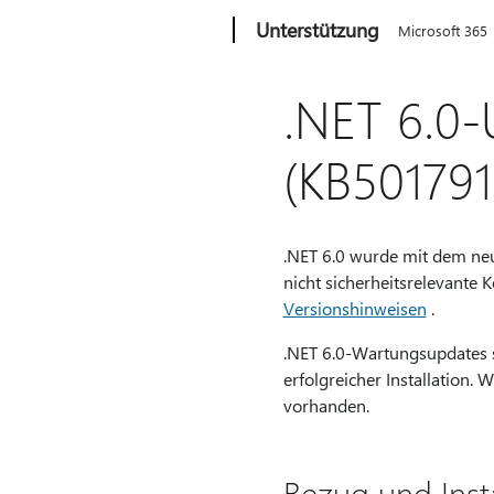
Microsoft
Unterstützung
Microsoft 365
.NET 6.0-
(KB501791
.NET 6.0 wurde mit dem neu
nicht sicherheitsrelevante 
Versionshinweisen
.
.NET 6.0-Wartungsupdates s
erfolgreicher Installation. W
vorhanden.
Bezug und Inst