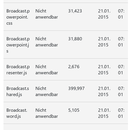
Broadcast.p
Nicht
31,423
21.01.
07:
owerpoint.
anwendbar
2015
01
css
Broadcast.p
Nicht
31,880
21.01.
07:
owerpoint.j
anwendbar
2015
01
s
Broadcast.p
Nicht
2,676
21.01.
07:
resenter.js
anwendbar
2015
01
Broadcast.s
Nicht
399,997
21.01.
07:
hared.js
anwendbar
2015
01
Broadcast.
Nicht
5,105
21.01.
07:
word.js
anwendbar
2015
01