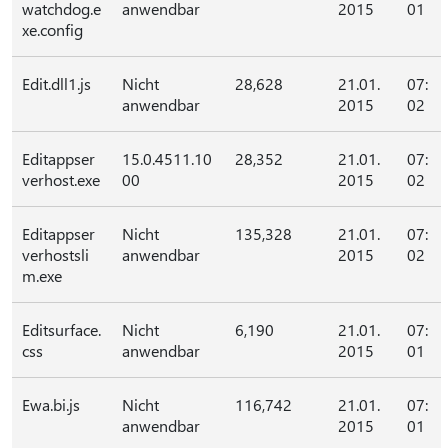
watchdog.e
anwendbar
2015
01
xe.config
Edit.dll1.js
Nicht
28,628
21.01.
07:
anwendbar
2015
02
Editappser
15.0.4511.10
28,352
21.01.
07:
verhost.exe
00
2015
02
Editappser
Nicht
135,328
21.01.
07:
verhostsli
anwendbar
2015
02
m.exe
Editsurface.
Nicht
6,190
21.01.
07:
css
anwendbar
2015
01
Ewa.bi.js
Nicht
116,742
21.01.
07:
anwendbar
2015
01