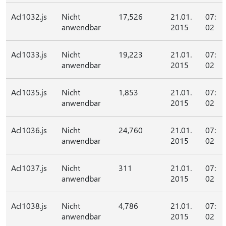
Acl1032.js
Nicht
17,526
21.01.
07:
anwendbar
2015
02
Acl1033.js
Nicht
19,223
21.01.
07:
anwendbar
2015
02
Acl1035.js
Nicht
1,853
21.01.
07:
anwendbar
2015
02
Acl1036.js
Nicht
24,760
21.01.
07:
anwendbar
2015
02
Acl1037.js
Nicht
311
21.01.
07:
anwendbar
2015
02
Acl1038.js
Nicht
4,786
21.01.
07:
anwendbar
2015
02