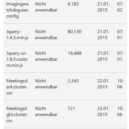
Imagingwa
Nicht
6,183
21.01.
07:
tchdog.exe.
anwendbar
2015
02
config
Jquery-
Nicht
80,130
21.01.
07:
1.4.3.min.js
anwendbar
2015
01
Jquery-ui-
Nicht
16,488
21.01.
07:
1.8.5.custo
anwendbar
2015
01
m.min.js
Meetingsd
Nicht
2,343
22.01.
10:
ark.cluster.
anwendbar
2015
06
css
Meetingsli
Nicht
721
22.01.
10:
ght.cluster.
anwendbar
2015
06
css