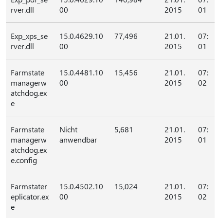
rver.dll
00
2015
01
Exp_xps_se
15.0.4629.10
77,496
21.01.
07:
rver.dll
00
2015
01
Farmstate
15.0.4481.10
15,456
21.01.
07:
managerw
00
2015
02
atchdog.ex
e
Farmstate
Nicht
5,681
21.01.
07:
managerw
anwendbar
2015
01
atchdog.ex
e.config
Farmstater
15.0.4502.10
15,024
21.01.
07:
eplicator.ex
00
2015
02
e