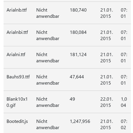
Arialnb.ttf
Nicht
180,740
21.01.
07:
anwendbar
2015
01
Arialnbi.ttf
Nicht
180,084
21.01.
07:
anwendbar
2015
01
Arialni.ttf
Nicht
181,124
21.01.
07:
anwendbar
2015
01
Bauhs93.ttf
Nicht
47,644
21.01.
07:
anwendbar
2015
01
Blank10x1
Nicht
49
22.01.
1,0
0.gif
anwendbar
2015
04
Bootedit.js
Nicht
1,247,956
21.01.
07:
anwendbar
2015
02