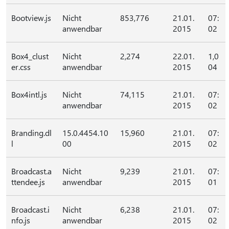
Bootview.js
Nicht
853,776
21.01.
07:
anwendbar
2015
02
Box4_clust
Nicht
2,274
22.01.
1,0
er.css
anwendbar
2015
04
Box4intl.js
Nicht
74,115
21.01.
07:
anwendbar
2015
02
Branding.dl
15.0.4454.10
15,960
21.01.
07:
l
00
2015
02
Broadcast.a
Nicht
9,239
21.01.
07:
ttendee.js
anwendbar
2015
01
Broadcast.i
Nicht
6,238
21.01.
07:
nfo.js
anwendbar
2015
02