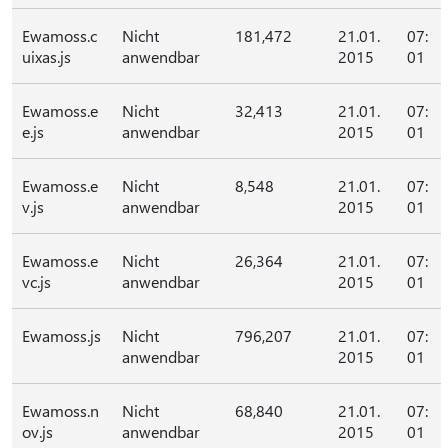
Ewamoss.c
Nicht
181,472
21.01.
07:
uixas.js
anwendbar
2015
01
Ewamoss.e
Nicht
32,413
21.01.
07:
e.js
anwendbar
2015
01
Ewamoss.e
Nicht
8,548
21.01.
07:
v.js
anwendbar
2015
01
Ewamoss.e
Nicht
26,364
21.01.
07:
vc.js
anwendbar
2015
01
Ewamoss.js
Nicht
796,207
21.01.
07:
anwendbar
2015
01
Ewamoss.n
Nicht
68,840
21.01.
07:
ov.js
anwendbar
2015
01