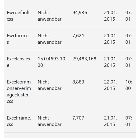
Ewrdefault.
Nicht
94,936
21.01.
07:
css
anwendbar
2015
01
Ewrform.cs
Nicht
7,621
21.01.
07:
s
anwendbar
2015
01
Excelcnv.ex
15.0.4693.10
29,483,168
21.01.
07:
e
00
2015
01
Excelcomm
Nicht
8,883
22.01.
10:
onserverim
anwendbar
2015
00
agecluster.
css
Excelframe.
Nicht
7,707
21.01.
07:
css
anwendbar
2015
01