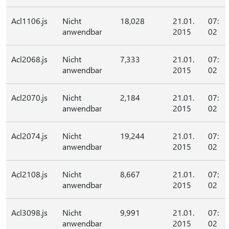
Acl1106.js
Nicht
18,028
21.01.
07:
anwendbar
2015
02
Acl2068.js
Nicht
7,333
21.01.
07:
anwendbar
2015
02
Acl2070.js
Nicht
2,184
21.01.
07:
anwendbar
2015
02
Acl2074.js
Nicht
19,244
21.01.
07:
anwendbar
2015
02
Acl2108.js
Nicht
8,667
21.01.
07:
anwendbar
2015
02
Acl3098.js
Nicht
9,991
21.01.
07:
anwendbar
2015
02