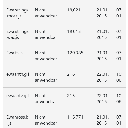
Ewa.strings
Nicht
19,021
21.01.
07:
.moss.js
anwendbar
2015
01
Ewa.strings
Nicht
19,013
21.01.
07:
.wac.js
anwendbar
2015
01
Ewa.ts.js
Nicht
120,385
21.01.
07:
anwendbar
2015
01
ewaanth.gif
Nicht
216
22.01.
10:
anwendbar
2015
06
ewaantv.gif
Nicht
213
22.01.
10:
anwendbar
2015
06
Ewamoss.b
Nicht
116,771
21.01.
07:
i.js
anwendbar
2015
01