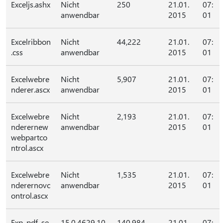
Exceljs.ashx
Nicht
250
21.01.
07:
anwendbar
2015
01
Excelribbon
Nicht
44,222
21.01.
07:
.css
anwendbar
2015
01
Excelwebre
Nicht
5,907
21.01.
07:
nderer.ascx
anwendbar
2015
01
Excelwebre
Nicht
2,193
21.01.
07:
nderernew
anwendbar
2015
01
webpartco
ntrol.ascx
Excelwebre
Nicht
1,535
21.01.
07:
nderernovc
anwendbar
2015
01
ontrol.ascx
Exp_pdf_se
15.0.4629.10
140,984
21.01.
07: