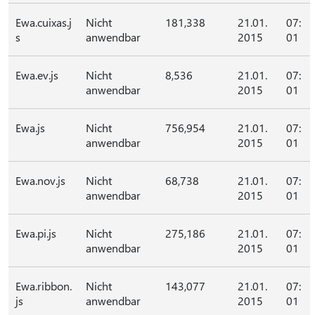
Ewa.cuixas.j
Nicht
181,338
21.01.
07:
s
anwendbar
2015
01
Ewa.ev.js
Nicht
8,536
21.01.
07:
anwendbar
2015
01
Ewa.js
Nicht
756,954
21.01.
07:
anwendbar
2015
01
Ewa.nov.js
Nicht
68,738
21.01.
07:
anwendbar
2015
01
Ewa.pi.js
Nicht
275,186
21.01.
07:
anwendbar
2015
01
Ewa.ribbon.
Nicht
143,077
21.01.
07:
js
anwendbar
2015
01