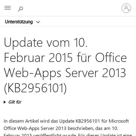
Bei
Microsoft
Ihrem
Konto
Unterstützung
anmeld
Update vom 10.
Februar 2015 für Office
Web-Apps Server 2013
(KB2956101)
Gilt für
In diesem Artikel wird das Update KB2956101 für Microsoft
Office Web-Apps Server 2013 beschrieben, das am 10.
Februar 2015 veröffentlicht wurde. Für dieses Update ist eine