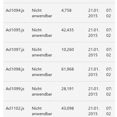
Acl1094.js
Nicht
4,758
21.01.
07:
anwendbar
2015
02
Acl1095.js
Nicht
42,435
21.01.
07:
anwendbar
2015
02
Acl1097.js
Nicht
10,260
21.01.
07:
anwendbar
2015
02
Acl1098.js
Nicht
61,968
21.01.
07:
anwendbar
2015
02
Acl1099.js
Nicht
28,191
21.01.
07:
anwendbar
2015
02
Acl1102.js
Nicht
43,098
21.01.
07:
anwendbar
2015
02