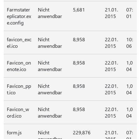
Farmstater
Nicht
5,681
21.01.
07:
eplicator.ex
anwendbar
2015
01
e.config
favicon_exc
Nicht
8,958
22.01.
10:
el.ico
anwendbar
2015
06
Favicon_on
Nicht
8,958
22.01.
1,0
enote.ico
anwendbar
2015
04
Favicon_pp
Nicht
8,958
22.01.
1,0
t.ico
anwendbar
2015
04
Favicon_w
Nicht
8,958
22.01.
1,0
ord.ico
anwendbar
2015
04
form.js
Nicht
229,876
21.01.
07:
anwendbar
2015
01