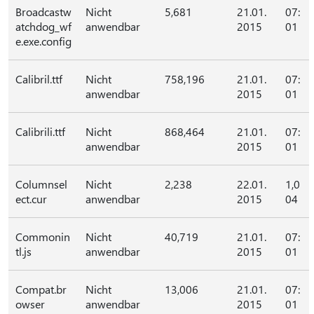
Broadcastw
Nicht
5,681
21.01.
07:
atchdog_wf
anwendbar
2015
01
e.exe.config
Calibril.ttf
Nicht
758,196
21.01.
07:
anwendbar
2015
01
Calibrili.ttf
Nicht
868,464
21.01.
07:
anwendbar
2015
01
Columnsel
Nicht
2,238
22.01.
1,0
ect.cur
anwendbar
2015
04
Commonin
Nicht
40,719
21.01.
07:
tl.js
anwendbar
2015
01
Compat.br
Nicht
13,006
21.01.
07:
owser
anwendbar
2015
01