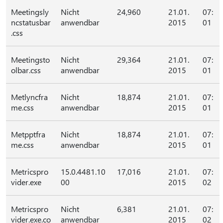
Meetingsly
Nicht
24,960
21.01.
07:
ncstatusbar
anwendbar
2015
01
.css
Meetingsto
Nicht
29,364
21.01.
07:
olbar.css
anwendbar
2015
01
Metlyncfra
Nicht
18,874
21.01.
07:
me.css
anwendbar
2015
01
Metpptfra
Nicht
18,874
21.01.
07:
me.css
anwendbar
2015
01
Metricspro
15.0.4481.10
17,016
21.01.
07:
vider.exe
00
2015
02
Metricspro
Nicht
6,381
21.01.
07:
vider.exe.co
anwendbar
2015
02