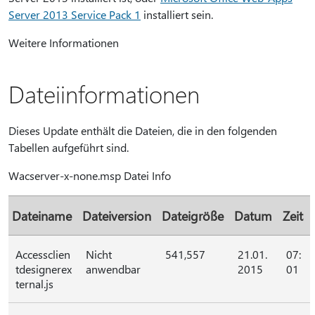
Server 2013 Service Pack 1
installiert sein.
Weitere Informationen
Dateiinformationen
Dieses Update enthält die Dateien, die in den folgenden
Tabellen aufgeführt sind.
Wacserver-x-none.msp Datei Info
Dateiname
Dateiversion
Dateigröße
Datum
Zeit
Accessclien
Nicht
541,557
21.01.
07:
tdesignerex
anwendbar
2015
01
ternal.js