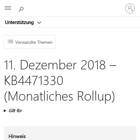
Bei
Microsoft
Ihrem
Konto
Unterstützung
anmeld
Verwandte Themen
11. Dezember 2018 –
KB4471330
(Monatliches Rollup)
Gilt für
Hinweis