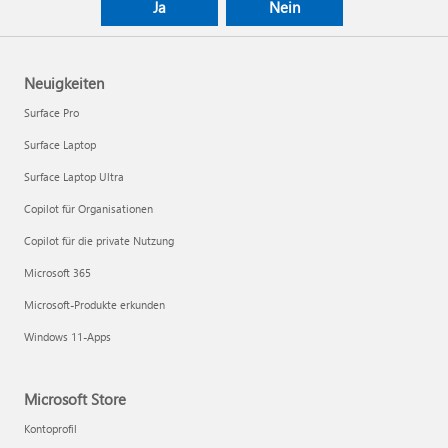
Ja
Nein
Neuigkeiten
Surface Pro
Surface Laptop
Surface Laptop Ultra
Copilot für Organisationen
Copilot für die private Nutzung
Microsoft 365
Microsoft-Produkte erkunden
Windows 11-Apps
Microsoft Store
Kontoprofil