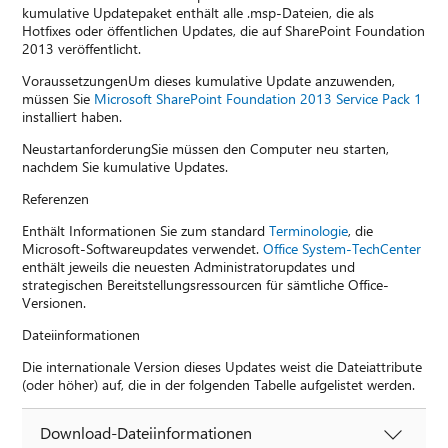
kumulative Updatepaket enthält alle .msp-Dateien, die als
Hotfixes oder öffentlichen Updates, die auf SharePoint Foundation
2013 veröffentlicht.
VoraussetzungenUm dieses kumulative Update anzuwenden,
müssen Sie
Microsoft SharePoint Foundation 2013 Service Pack 1
installiert haben.
NeustartanforderungSie müssen den Computer neu starten,
nachdem Sie kumulative Updates.
Referenzen
Enthält Informationen Sie zum standard
Terminologie
, die
Microsoft-Softwareupdates verwendet.
Office System-TechCenter
enthält jeweils die neuesten Administratorupdates und
strategischen Bereitstellungsressourcen für sämtliche Office-
Versionen.
Dateiinformationen
Die internationale Version dieses Updates weist die Dateiattribute
(oder höher) auf, die in der folgenden Tabelle aufgelistet werden.
Download-Dateiinformationen