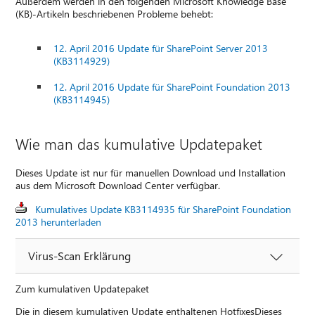
Außerdem werden in den folgenden Microsoft Knowledge Base
(KB)-Artikeln beschriebenen Probleme behebt:
12. April 2016 Update für SharePoint Server 2013
(KB3114929)
12. April 2016 Update für SharePoint Foundation 2013
(KB3114945)
Wie man das kumulative Updatepaket
Dieses Update ist nur für manuellen Download und Installation
aus dem Microsoft Download Center verfügbar.
Kumulatives Update KB3114935 für SharePoint Foundation
2013 herunterladen
Virus-Scan Erklärung
Zum kumulativen Updatepaket
Die in diesem kumulativen Update enthaltenen HotfixesDieses