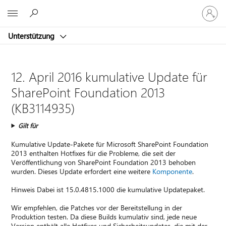
Bei
Microsoft
Ihrem
Konto
Unterstützung
anmeld
12. April 2016 kumulative Update für
SharePoint Foundation 2013
(KB3114935)
Gilt für
Kumulative Update-Pakete für Microsoft SharePoint Foundation
2013 enthalten Hotfixes für die Probleme, die seit der
Veröffentlichung von SharePoint Foundation 2013 behoben
wurden. Dieses Update erfordert eine weitere
Komponente
.
Hinweis Dabei ist 15.0.4815.1000 die kumulative Updatepaket.
Wir empfehlen, die Patches vor der Bereitstellung in der
Produktion testen. Da diese Builds kumulativ sind, jede neue
Version enthält alle Hotfixes und Sicherheitsupdates, die mit der