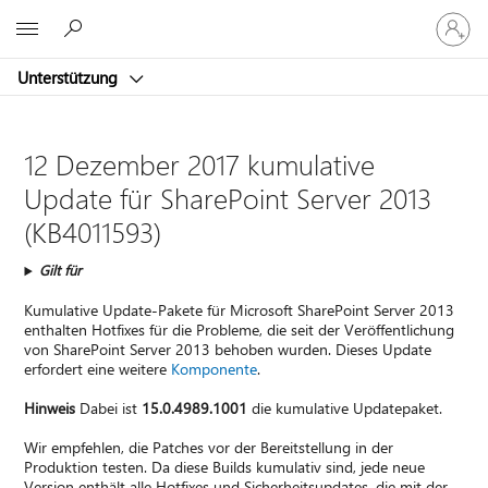
Bei
Microsoft
Ihrem
Konto
Unterstützung
anmeld
12 Dezember 2017 kumulative
Update für SharePoint Server 2013
(KB4011593)
Gilt für
Kumulative Update-Pakete für Microsoft SharePoint Server 2013
enthalten Hotfixes für die Probleme, die seit der Veröffentlichung
von SharePoint Server 2013 behoben wurden. Dieses Update
erfordert eine weitere
Komponente
.
Hinweis
Dabei ist
15.0.4989.1001
die kumulative Updatepaket.
Wir empfehlen, die Patches vor der Bereitstellung in der
Produktion testen. Da diese Builds kumulativ sind, jede neue
Version enthält alle Hotfixes und Sicherheitsupdates, die mit der