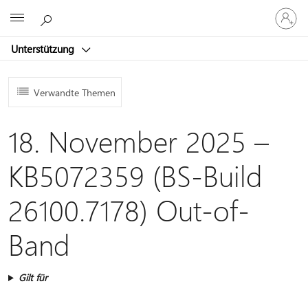
Bei
Microsoft
Ihrem
Konto
Unterstützung
anmeld
Verwandte Themen
18. November 2025 –
KB5072359 (BS-Build
26100.7178) Out-of-
Band
Gilt für