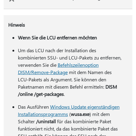
Hinweis
Wenn Sie die LCU entfernen möchten
Um das LCU nach der Installation des
kombinierten SSU- und LCU-Pakets zu entfernen,
verwenden Sie die
Befehlszeilenoption
DISM/Remove-Package
mit dem Namen des
LCU-Pakets als Argument. Sie können den
Paketnamen mit diesem Befehl ermitteln:
DISM
/online /get-packages
.
Das Ausführen
Windows Update eigenständigen
Installationsprogramms
(
wusa.exe
) mit dem
Schalter
/uninstall
für das kombinierte Paket
funktioniert nicht, da das kombinierte Paket das
SSU enthält. Sie können das SSU nach der