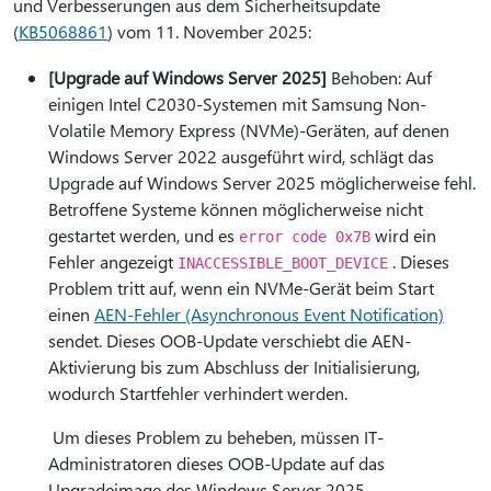
und Verbesserungen aus dem Sicherheitsupdate
(
KB5068861
) vom 11. November 2025:
[Upgrade auf Windows Server 2025]
Behoben: Auf
einigen Intel C2030-Systemen mit Samsung Non-
Volatile Memory Express (NVMe)-Geräten, auf denen
Windows Server 2022 ausgeführt wird, schlägt das
Upgrade auf Windows Server 2025 möglicherweise fehl.
Betroffene Systeme können möglicherweise nicht
gestartet werden, und es
wird ein
error code 0x7B
Fehler angezeigt
. Dieses
INACCESSIBLE_BOOT_DEVICE
Problem tritt auf, wenn ein NVMe-Gerät beim Start
einen
AEN-Fehler (Asynchronous Event Notification)
sendet. Dieses OOB-Update verschiebt die AEN-
Aktivierung bis zum Abschluss der Initialisierung,
wodurch Startfehler verhindert werden.
Um dieses Problem zu beheben, müssen IT-
Administratoren dieses OOB-Update auf das
Upgradeimage des Windows Server 2025-