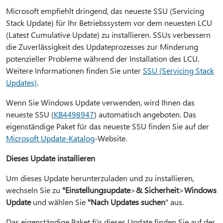
Microsoft empfiehlt dringend, das neueste SSU (Servicing
Stack Update) für Ihr Betriebssystem vor dem neuesten LCU
(Latest Cumulative Update) zu installieren. SSUs verbessern
die Zuverlässigkeit des Updateprozesses zur Minderung
potenzieller Probleme während der Installation des LCU.
Weitere Informationen finden Sie unter
SSU (Servicing Stack
Updates)
.
Wenn Sie Windows Update verwenden, wird Ihnen das
neueste SSU (
KB4498947
) automatisch angeboten. Das
eigenständige Paket für das neueste SSU finden Sie auf der
Microsoft Update-Katalog
-Website.
Dieses Update installieren
Um dieses Update herunterzuladen und zu installieren,
wechseln Sie zu
"Einstellungsupdate
>
& Sicherheit
>
Windows
Update
und wählen Sie
"Nach Updates suchen
" aus.
Das eigenständige Paket für dieses Update finden Sie auf der