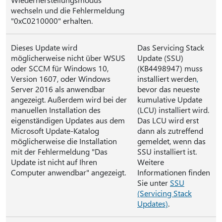
wechseln und die Fehlermeldung
"0xC0210000" erhalten.
Dieses Update wird
Das Servicing Stack
möglicherweise nicht über WSUS
Update (SSU)
oder SCCM für Windows 10,
(KB4498947) muss
Version 1607, oder Windows
installiert werden
,
Server 2016 als anwendbar
bevor das neueste
angezeigt. Außerdem wird bei der
kumulative Update
manuellen Installation des
(LCU) installiert wird.
eigenständigen Updates aus dem
Das LCU wird erst
Microsoft Update-Katalog
dann als zutreffend
möglicherweise die Installation
gemeldet, wenn das
mit der Fehlermeldung "Das
SSU installiert ist.
Update ist nicht auf Ihren
Weitere
Computer anwendbar" angezeigt.
Informationen finden
Sie unter
SSU
(Servicing Stack
Updates)
.