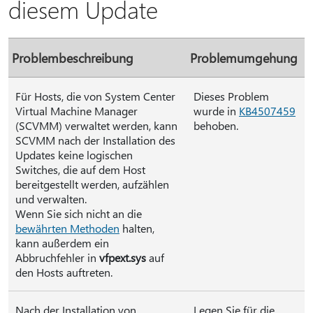
diesem Update
Problembeschreibung
Problemumgehung
Für Hosts, die von System Center
Dieses Problem
Virtual Machine Manager
wurde in
KB4507459
(SCVMM) verwaltet werden, kann
behoben.
SCVMM nach der Installation des
Updates keine logischen
Switches, die auf dem Host
bereitgestellt werden, aufzählen
und verwalten.
Wenn Sie sich nicht an die
bewährten Methoden
halten,
kann außerdem ein
Abbruchfehler in
vfpext.sys
auf
den Hosts auftreten.
Nach der Installation von
Legen Sie für die