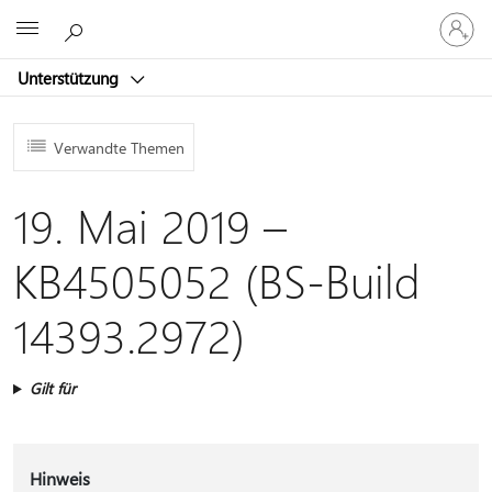
Bei
Microsoft
Ihrem
Konto
Unterstützung
anmeld
Verwandte Themen
19. Mai 2019 –
KB4505052 (BS-Build
14393.2972)
Gilt für
Hinweis