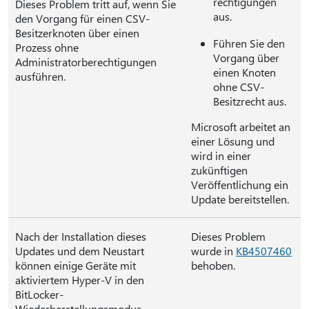
rechtigungen
Dieses Problem tritt auf, wenn Sie
aus.
den Vorgang für einen CSV-
Besitzerknoten über einen
Führen Sie den
Prozess ohne
Vorgang über
Administratorberechtigungen
einen Knoten
ausführen.
ohne CSV-
Besitzrecht aus.
Microsoft arbeitet an
einer Lösung und
wird in einer
zukünftigen
Veröffentlichung ein
Update bereitstellen.
Nach der Installation dieses
Dieses Problem
Updates und dem Neustart
wurde in
KB4507460
können einige Geräte mit
behoben.
aktiviertem Hyper-V in den
BitLocker-
Wiederherstellungsmodus