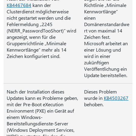
KB4467684
kann der
Richtlinie „Minimale
Clusterdienst möglicherweise
Kennwortlänge“
nicht gestartet werden und die
einen
Fehlermeldung „2245
Domänenstandardwe
(NERR_PasswordTooShort)“ wird
rt von maximal 14
angezeigt, wenn für die
Zeichen fest.
Gruppenrichtlinie „Minimale
Microsoft arbeitet an
Kennwortlänge“ mehr als 14
einer Lösung und
Zeichen konfiguriert sind.
wird in einer
zukünftigen
Veröffentlichung ein
Update bereitstellen.
Nach der Installation dieses
Dieses Problem
Updates kann es Probleme geben,
wurde in
KB4503267
mit der Pre-Boot eXecution
behoben.
Environment (PXE) ein Gerät auf
einem Windows-
Bereitstellungsdienste-Server
(Windows Deployment Services,