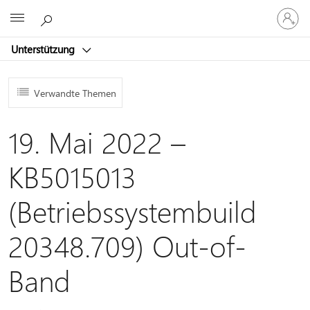
Bei
Microsoft
Ihrem
Konto
Unterstützung
anmeld
Verwandte Themen
19. Mai 2022 –
KB5015013
(Betriebssystembuild
20348.709) Out-of-
Band