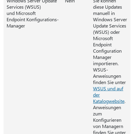
Windows Server Update
Nein
Sie können
Services (WSUS)
diese Updates
und Microsoft
manuell in
Endpoint Konfigurations-
Windows Server
Manager
Update Services
(WSUS) oder
Microsoft
Endpoint
Configuration
Manager
importieren.
WSUS-
Anweisungen
finden Sie unter
WSUS und auf
der
Katalogwebsite
.
Anweisungen
zum
Konfigurieren
von Managern
finden Sie unter