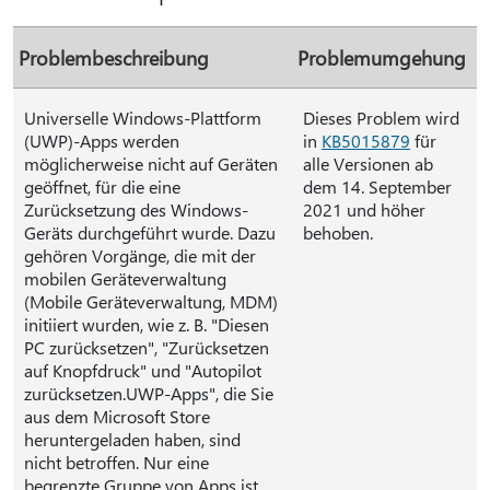
Problembeschreibung
Problemumgehung
Universelle Windows-Plattform
Dieses Problem wird
(UWP)-Apps werden
in
KB5015879
für
möglicherweise nicht auf Geräten
alle Versionen ab
geöffnet, für die eine
dem 14. September
Zurücksetzung des Windows-
2021 und höher
Geräts durchgeführt wurde. Dazu
behoben.
gehören Vorgänge, die mit der
mobilen Geräteverwaltung
(Mobile Geräteverwaltung, MDM)
initiiert wurden, wie z. B. "Diesen
PC zurücksetzen", "Zurücksetzen
auf Knopfdruck" und "Autopilot
zurücksetzen.UWP-Apps", die Sie
aus dem Microsoft Store
heruntergeladen haben, sind
nicht betroffen. Nur eine
begrenzte Gruppe von Apps ist