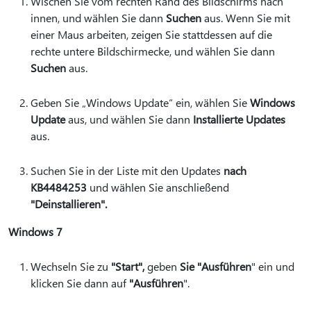
Wischen Sie vom rechten Rand des Bildschirms nach
innen, und wählen Sie dann
Suchen
aus. Wenn Sie mit
einer Maus arbeiten, zeigen Sie stattdessen auf die
rechte untere Bildschirmecke, und wählen Sie dann
Suchen
aus.
Geben Sie „Windows Update“ ein, wählen Sie
Windows
Update
aus, und wählen Sie dann
Installierte Updates
aus.
Suchen Sie in der Liste mit den Updates
nach
KB4484253
und wählen Sie anschließend
"Deinstallieren".
Windows 7
Wechseln Sie zu
"Start",
geben
Sie "Ausführen
" ein und
klicken Sie dann auf
"Ausführen
".