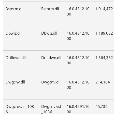
Bstorm.dll
Bstorm.dll
16.0.4312.10
1,014,472
00
Dbwiz.dll
Dbwiz.dll
16.0.4312.10
1,189,032
00
Drilldwn.dll
Drilldwn.dll
16.0.4312.10
1,564,352
00
Dwgcnv.dll
Dwgcnv.dll
16.0.4312.10
214,184
00
Dwgcnv.vsl_103
Dwgcnv.vsl
16.0.4291.10
45,736
6
_1036
00