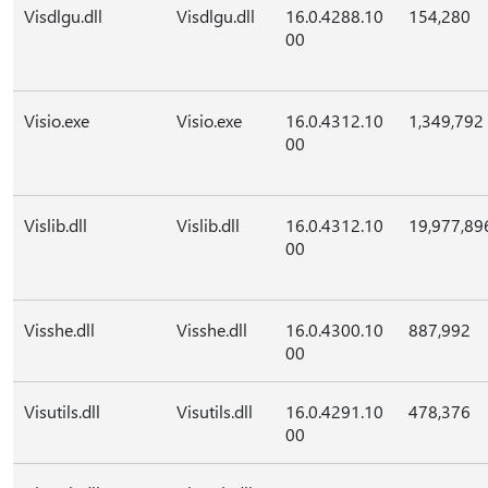
Visdlgu.dll
Visdlgu.dll
16.0.4288.10
154,280
00
Visio.exe
Visio.exe
16.0.4312.10
1,349,792
00
Vislib.dll
Vislib.dll
16.0.4312.10
19,977,89
00
Visshe.dll
Visshe.dll
16.0.4300.10
887,992
00
Visutils.dll
Visutils.dll
16.0.4291.10
478,376
00