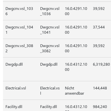
Dwgcnv.vsl_103
Dwgcnv.vsl
16.0.4291.10
39,592
6
_1036
00
Dwgcnv.vsl_104
Dwgcnv.vsl
16.0.4291.10
37,544
1
_1041
00
Dwgcnv.vsl_308
Dwgcnv.vsl
16.0.4291.10
39,592
2
_3082
00
Dwgdp.dll
Dwgdp.dll
16.0.4312.10
6,319,280
00
Electrical.vsl
Electrical.vs
Nicht
144,448
l
anwendbar
Facility.dll
Facility.dll
16.0.4312.10
984,240