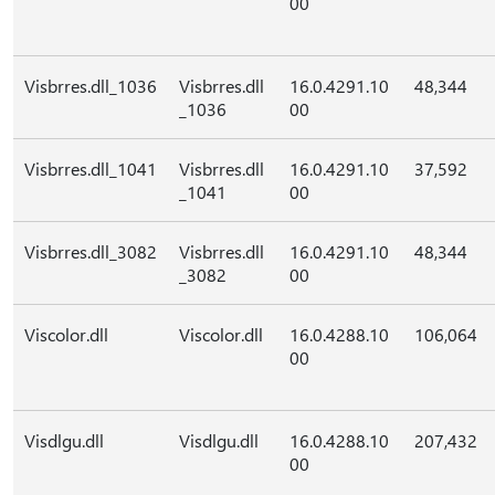
00
Visbrres.dll_1036
Visbrres.dll
16.0.4291.10
48,344
_1036
00
Visbrres.dll_1041
Visbrres.dll
16.0.4291.10
37,592
_1041
00
Visbrres.dll_3082
Visbrres.dll
16.0.4291.10
48,344
_3082
00
Viscolor.dll
Viscolor.dll
16.0.4288.10
106,064
00
Visdlgu.dll
Visdlgu.dll
16.0.4288.10
207,432
00