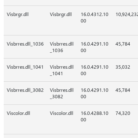
Visbrgr.dll
Visbrgr.dll
16.0.4312.10
10,924,23
00
Visbrres.dll_1036
Visbrres.dll
16.0.4291.10
45,784
_1036
00
Visbrres.dll_1041
Visbrres.dll
16.0.4291.10
35,032
_1041
00
Visbrres.dll_3082
Visbrres.dll
16.0.4291.10
45,784
_3082
00
Viscolor.dll
Viscolor.dll
16.0.4288.10
74,320
00