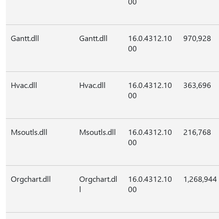
00
Gantt.dll
Gantt.dll
16.0.4312.10
970,928
00
Hvac.dll
Hvac.dll
16.0.4312.10
363,696
00
Msoutls.dll
Msoutls.dll
16.0.4312.10
216,768
00
Orgchart.dll
Orgchart.dl
16.0.4312.10
1,268,944
l
00