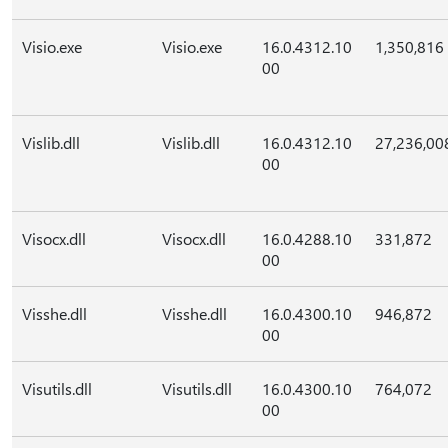
Visio.exe
Visio.exe
16.0.4312.10
1,350,816
00
Vislib.dll
Vislib.dll
16.0.4312.10
27,236,00
00
Visocx.dll
Visocx.dll
16.0.4288.10
331,872
00
Visshe.dll
Visshe.dll
16.0.4300.10
946,872
00
Visutils.dll
Visutils.dll
16.0.4300.10
764,072
00