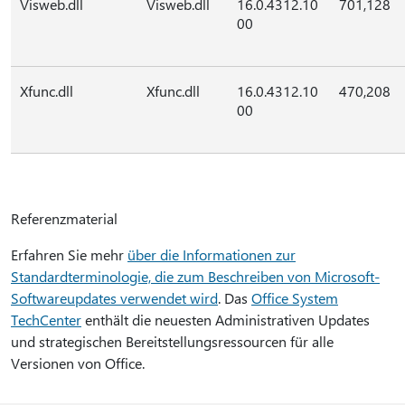
Visweb.dll
Visweb.dll
16.0.4312.10
701,128
00
Xfunc.dll
Xfunc.dll
16.0.4312.10
470,208
00
Referenzmaterial
Erfahren Sie mehr
über die Informationen zur
Standardterminologie, die zum Beschreiben von Microsoft-
Softwareupdates verwendet wird
. Das
Office System
TechCenter
enthält die neuesten Administrativen Updates
und strategischen Bereitstellungsressourcen für alle
Versionen von Office.