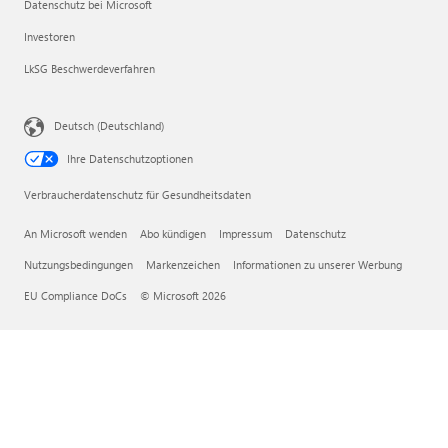
Datenschutz bei Microsoft
Investoren
LkSG Beschwerdeverfahren
Deutsch (Deutschland)
Ihre Datenschutzoptionen
Verbraucherdatenschutz für Gesundheitsdaten
An Microsoft wenden
Abo kündigen
Impressum
Datenschutz
Nutzungsbedingungen
Markenzeichen
Informationen zu unserer Werbung
EU Compliance DoCs
© Microsoft 2026