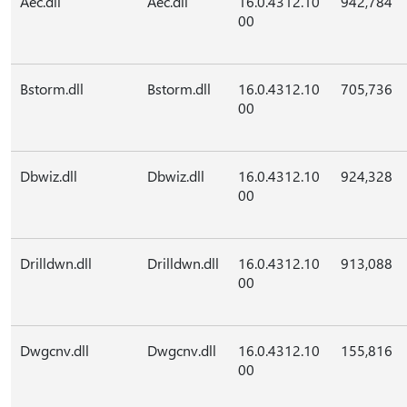
Aec.dll
Aec.dll
16.0.4312.10
942,784
00
Bstorm.dll
Bstorm.dll
16.0.4312.10
705,736
00
Dbwiz.dll
Dbwiz.dll
16.0.4312.10
924,328
00
Drilldwn.dll
Drilldwn.dll
16.0.4312.10
913,088
00
Dwgcnv.dll
Dwgcnv.dll
16.0.4312.10
155,816
00