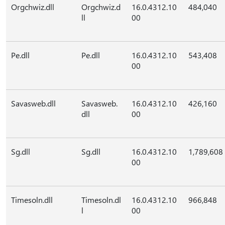
Orgchwiz.dll
Orgchwiz.d
16.0.4312.10
484,040
ll
00
Pe.dll
Pe.dll
16.0.4312.10
543,408
00
Savasweb.dll
Savasweb.
16.0.4312.10
426,160
dll
00
Sg.dll
Sg.dll
16.0.4312.10
1,789,608
00
Timesoln.dll
Timesoln.dl
16.0.4312.10
966,848
l
00