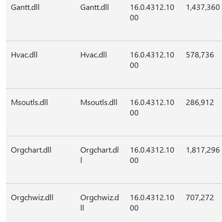
Gantt.dll
Gantt.dll
16.0.4312.10
1,437,360
00
Hvac.dll
Hvac.dll
16.0.4312.10
578,736
00
Msoutls.dll
Msoutls.dll
16.0.4312.10
286,912
00
Orgchart.dll
Orgchart.dl
16.0.4312.10
1,817,296
l
00
Orgchwiz.dll
Orgchwiz.d
16.0.4312.10
707,272
ll
00