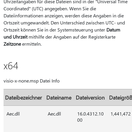
Uhrzeitangaben für diese Dateien sind in der "Universal Time
Coordinated" (UTC) angegeben. Wenn Sie die
Dateiinformationen anzeigen, werden diese Angaben in die
Ortszeit umgewandelt. Den Unterschied zwischen UTC- und
Ortszeit können Sie in der Systemsteuerung unter
Datum
und Uhrzeit
mithilfe der Angaben auf der Registerkarte
Zeitzone
ermitteln.
x64
visio-x-none.msp Datei Info
Dateibezeichner
Dateiname
Dateiversion
Dateigrö
Aec.dll
Aec.dll
16.0.4312.10
1,441,472
00