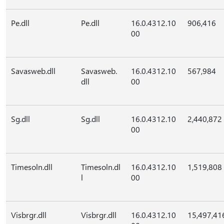
Pe.dll
Pe.dll
16.0.4312.10
906,416
00
Savasweb.dll
Savasweb.
16.0.4312.10
567,984
dll
00
Sg.dll
Sg.dll
16.0.4312.10
2,440,872
00
Timesoln.dll
Timesoln.dl
16.0.4312.10
1,519,808
l
00
Visbrgr.dll
Visbrgr.dll
16.0.4312.10
15,497,41