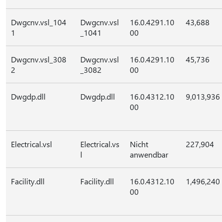
Dwgcnv.vsl_104
Dwgcnv.vsl
16.0.4291.10
43,688
1
_1041
00
Dwgcnv.vsl_308
Dwgcnv.vsl
16.0.4291.10
45,736
2
_3082
00
Dwgdp.dll
Dwgdp.dll
16.0.4312.10
9,013,936
00
Electrical.vsl
Electrical.vs
Nicht
227,904
l
anwendbar
Facility.dll
Facility.dll
16.0.4312.10
1,496,240
00