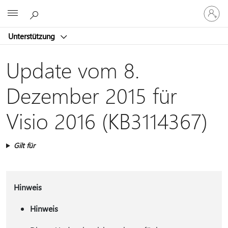
Bei
Microsoft
Ihrem
Konto
Unterstützung
anmeld
Update vom 8.
Dezember 2015 für
Visio 2016 (KB3114367)
Gilt für
Hinweis
Hinweis