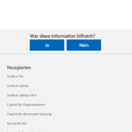
War diese Information hilfreich?
Ja
Nein
Neuigkeiten
Surface Pro
Surface Laptop
Surface Laptop Ultra
Copilot für Organisationen
Copilot für die private Nutzung
Microsoft 365