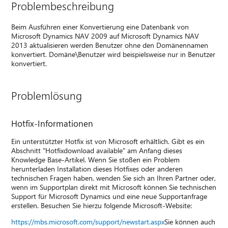
Problembeschreibung
Beim Ausführen einer Konvertierung eine Datenbank von
Microsoft Dynamics NAV 2009 auf Microsoft Dynamics NAV
2013 aktualisieren werden Benutzer ohne den Domänennamen
konvertiert. Domäne\Benutzer wird beispielsweise nur in Benutzer
konvertiert.
Problemlösung
Hotfix-Informationen
Ein unterstützter Hotfix ist von Microsoft erhältlich. Gibt es ein
Abschnitt "Hotfixdownload available" am Anfang dieses
Knowledge Base-Artikel. Wenn Sie stoßen ein Problem
herunterladen Installation dieses Hotfixes oder anderen
technischen Fragen haben, wenden Sie sich an Ihren Partner oder,
wenn im Supportplan direkt mit Microsoft können Sie technischen
Support für Microsoft Dynamics und eine neue Supportanfrage
erstellen. Besuchen Sie hierzu folgende Microsoft-Website:
https://mbs.microsoft.com/support/newstart.aspx
Sie können auch