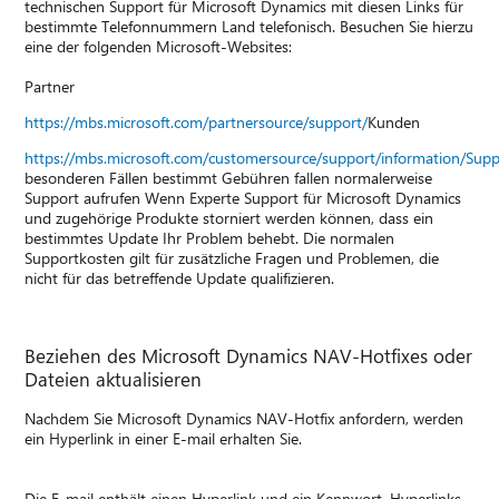
technischen Support für Microsoft Dynamics mit diesen Links für
bestimmte Telefonnummern Land telefonisch. Besuchen Sie hierzu
eine der folgenden Microsoft-Websites:
Partner
https://mbs.microsoft.com/partnersource/support/
Kunden
https://mbs.microsoft.com/customersource/support/information/Sup
besonderen Fällen bestimmt Gebühren fallen normalerweise
Support aufrufen Wenn Experte Support für Microsoft Dynamics
und zugehörige Produkte storniert werden können, dass ein
bestimmtes Update Ihr Problem behebt. Die normalen
Supportkosten gilt für zusätzliche Fragen und Problemen, die
nicht für das betreffende Update qualifizieren.
Beziehen des Microsoft Dynamics NAV-Hotfixes oder
Dateien aktualisieren
Nachdem Sie Microsoft Dynamics NAV-Hotfix anfordern, werden
ein Hyperlink in einer E-mail erhalten Sie.
Die E-mail enthält einen Hyperlink und ein Kennwort. Hyperlinks