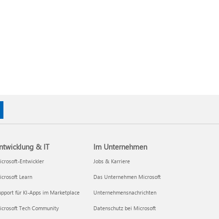
ntwicklung & IT
Im Unternehmen
crosoft-Entwickler
Jobs & Karriere
crosoft Learn
Das Unternehmen Microsoft
pport für KI-Apps im Marketplace
Unternehmensnachrichten
icrosoft Tech Community
Datenschutz bei Microsoft