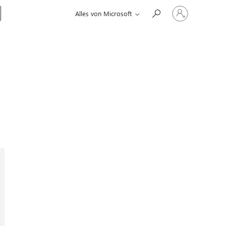
Bei
Alles von Microsoft
Ihrem
Konto
anmelden