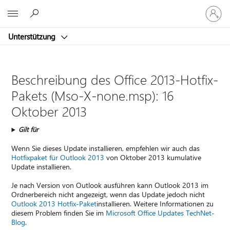
Bei
Microsoft
Ihrem
Konto
Unterstützung
anmeld
Beschreibung des Office 2013-Hotfix-
Pakets (Mso-X-none.msp): 16
Oktober 2013
Gilt für
Wenn Sie dieses Update installieren, empfehlen wir auch das
Hotfixpaket für Outlook 2013
von Oktober 2013 kumulative
Update installieren.
Je nach Version von Outlook ausführen kann Outlook 2013 im
Ordnerbereich nicht angezeigt, wenn das Update jedoch nicht
Outlook 2013 Hotfix-Paket
installieren. Weitere Informationen zu
diesem Problem finden Sie im
Microsoft Office Updates TechNet-
Blog
.