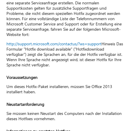
eine separate Serviceanfrage erstellen. Die normalen
Supportkosten gelten für zusätzliche Supportfragen und
Probleme, die nicht diesem speziellen Hotfix zugeordnet werden
können. Für eine vollständige Liste der Telefonnummern von
Microsoft Customer Service and Support oder für Erstellung eine
separate Serviceanfrage, fahren Sie auf der folgenden Microsoft-
Website fort:
http://support.microsoft.com/contactus/?ws=support
Hinweis Das
Formular "Hotfix download available" ("Hotfixdownload
verfügbar") zeigt die Sprachen an, für die der Hotfix verfügbar ist.
Wenn Ihre Sprache nicht angezeigt wird, ist dieser Hotfix für Ihre
Sprache nicht verfügbar.
Voraussetzungen
Um dieses Hotfix-Paket installieren, müssen Sie Office 2013
installiert haben.
Neustartanforderung
Sie müssen keinen Neustart des Computers nach der Installation
dieses Hotfixes vornehmen.