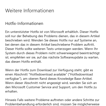
Weitere Informationen
Hotfix-Informationen
Ein unterstützter Hotfix ist von Microsoft erhältlich. Dieser Hotfix
soll nur der Behebung des Problems dienen, das in diesem Artikel
beschrieben wird. Wenden Sie dieses Hotfix nur auf Systeme an,
bei denen das in diesem Artikel beschriebene Problem auftritt.
Dieser Hotfix sollte weiteren Tests unterzogen werden. Wenn Ihr
System durch dieses Problem nicht schwerwiegend beeinträchtigt
ist, empfehlen wir sie, auf das nächste Softwareupdate zu warten,
das diesen Hotfix enthält.
Wenn der Hotfix zum Download zur Verfügung steht, gibt es
einen Abschnitt "Hotfixdownload available" ("Hotfixdownload
verfügbar"), am oberen Rand dieses Knowledge Base-Artikel.
Wenn dieser Abschnitt nicht angezeigt wird, wenden Sie sich an
den Microsoft Customer Service and Support, um den Hotfix zu
erhalten.
Hinweis Falls weitere Probleme auftreten oder andere Schritte zur
Problembehandlung erforderlich sind, müssen Sie möglicherweise