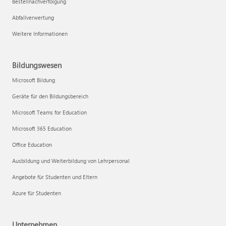
Bestellnachverfolgung
Abfallverwertung
Weitere Informationen
Bildungswesen
Microsoft Bildung
Geräte für den Bildungsbereich
Microsoft Teams for Education
Microsoft 365 Education
Office Education
Ausbildung und Weiterbildung von Lehrpersonal
Angebote für Studenten und Eltern
Azure für Studenten
Unternehmen