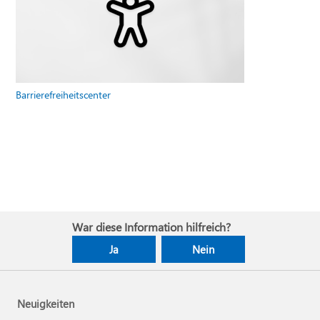
Barrierefreiheitscenter
War diese Information hilfreich?
Ja
Nein
Neuigkeiten