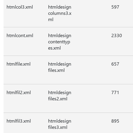
htmlcol3.xml
htmldesign
597
columns3.x
ml
htmlcont.xml
htmldesign
2330
contenttyp
es.xml
htmlfile.xml
htmldesign
657
files.xml
htmlfil2.xml
htmldesign
771
files2.xml
htmlfil3.xml
htmldesign
895
files3.xml