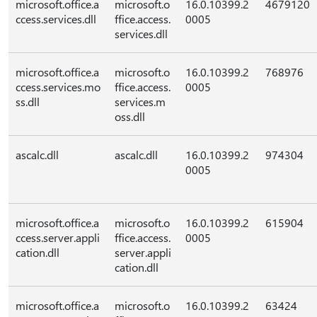
microsoft.office.a
microsoft.o
16.0.10399.2
4679120
ccess.services.dll
ffice.access.
0005
services.dll
microsoft.office.a
microsoft.o
16.0.10399.2
768976
ccess.services.mo
ffice.access.
0005
ss.dll
services.m
oss.dll
ascalc.dll
ascalc.dll
16.0.10399.2
974304
0005
microsoft.office.a
microsoft.o
16.0.10399.2
615904
ccess.server.appli
ffice.access.
0005
cation.dll
server.appli
cation.dll
microsoft.office.a
microsoft.o
16.0.10399.2
63424