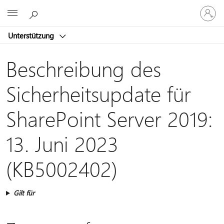
Bei
Microsoft
Ihrem
Konto
Unterstützung
anmeld
Beschreibung des
Sicherheitsupdate für
SharePoint Server 2019:
13. Juni 2023
(KB5002402)
Gilt für