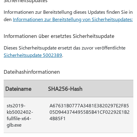
Sicherheitsupdates
Informationen zur Bereitstellung dieses Updates finden Sie in
den
Informationen zur Bereitstellung von Sicherheitsupdates:
Informationen über ersetztes Sicherheitsupdate
Dieses Sicherheitsupdate ersetzt das zuvor veröffentlichte
Sicherheitsupdate 5002389
.
Dateihashinformationen
Dateiname
SHA256-Hash
sts2019-
A67631B0777A3481E3820297E2F85
kb5002402-
05D9443744955B5B41CF02292E1B2
fullfile-x64-
4B85F1
glb.exe