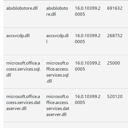
absblobstore.dll
absblobsto
16.0.10399.2
691632
re.dll
0005
accsvcdp.dll
accsvcdp.dl
16.0.10399.2
268752
l
0005
microsoft.office.a
microsoft.o
16.0.10399.2
25000
ccess.services.sql.
ffice.access.
0005
dll
services.sql
.dll
microsoft.office.a
microsoft.o
16.0.10399.2
520120
ccess.services.dat
ffice.access.
0005
aserver.dll
services.dat
aserver.dll