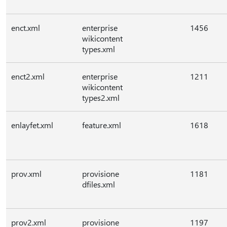
enct.xml
enterprise
1456
wikicontent
types.xml
enct2.xml
enterprise
1211
wikicontent
types2.xml
enlayfet.xml
feature.xml
1618
prov.xml
provisione
1181
dfiles.xml
prov2.xml
provisione
1197