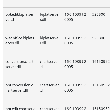
ppt.edit.biplatser
biplatserve
16.0.10399.2
525800
ver.dll
r.dll
0005
wac.office.biplats
biplatserve
16.0.10399.2
525800
erver.dll
r.dll
0005
conversion.chart
chartserver
16.0.10399.2
16150952
server.dll
.dll
0005
ppt.conversion.c
chartserver
16.0.10399.2
16150952
hartserver.dll
.dll
0005
ppt.edit.chartserv
chartserver
16.0.10399.2
16150952