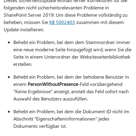
Dieses Sicherheitsupdate enthält ferner Korrekturen für die
folgenden nicht sicherheitsrelevanten Probleme in
SharePoint Server 2019: Um diese Probleme vollständig zu
beheben, müssen Sie
KB 5002403
zusammen mit diesem
Update installieren.
Behebt ein Problem, bei dem dem Stammordner immer
eine neue moderne Seite hinzugefügt wird, wenn Sie die
Seite in einem Unterordner der Websiteseitenbibliothek
erstellen.
Behebt ein Problem, bei dem der behobene Benutzer in
einem
PersonWithoutPresence
-Feld vorübergehend
"Keine Ergebnisse" anzeigt, anstatt das Feld sofort nach
Auswahl des Benutzers auszufüllen.
Behebt ein Problem, bei dem die Dokument-ID nicht im
Abschnitt "Eigenschafteninformationen" jedes
Dokuments verfügbar ist.