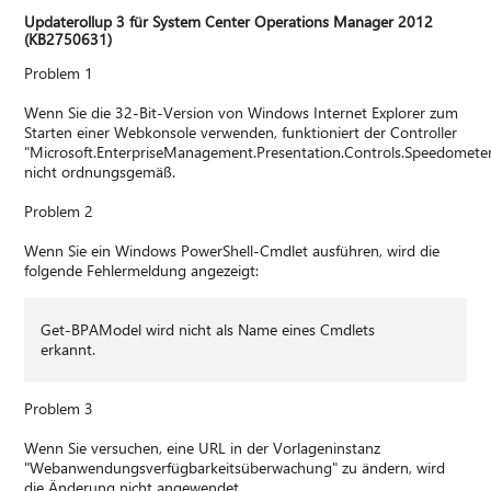
Updaterollup 3 für System Center Operations Manager 2012
(KB2750631)
Problem 1
Wenn Sie die 32-Bit-Version von Windows Internet Explorer zum
Starten einer Webkonsole verwenden, funktioniert der Controller
"Microsoft.EnterpriseManagement.Presentation.Controls.Speedomete
nicht ordnungsgemäß.
Problem 2
Wenn Sie ein Windows PowerShell-Cmdlet ausführen, wird die
folgende Fehlermeldung angezeigt:
Get-BPAModel wird nicht als Name eines Cmdlets
erkannt.
Problem 3
Wenn Sie versuchen, eine URL in der Vorlageninstanz
"Webanwendungsverfügbarkeitsüberwachung" zu ändern, wird
die Änderung nicht angewendet.