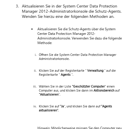
Aktualisieren Sie in der System Center Data Protection
Manager 2012-Administratorkonsole die Schutz-Agents.
Wenden Sie hierzu eine der folgenden Methoden an.
Aktualisieren Sie die Schutz-Agents über die System
Center Data Protection Manager 2012-
Administratorkonsole. Verwenden Sie dazu die folgende
Methode:
Öffnen Sie die System Center Data Protection Manager
Administratorkonsole.
Klicken Sie auf der Registerkarte "
Verwaltung
" auf die
Registerkarte "
Agents
".
Wählen Sie in der Liste
"Geschützter Computer
" einen
Computer aus, und klicken Sie dann im
Aktionsbereich
auf
"Aktualisieren
".
Klicken Sie auf
"Ja
", und klicken Sie dann auf
"Agents
aktualisieren"
.
Hinweis: Möglicherweise müssen Sie den Computer neu