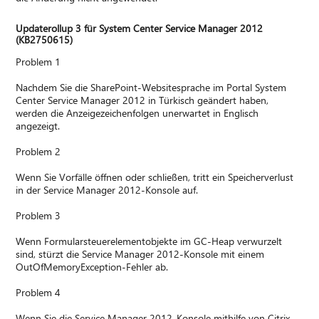
Updaterollup 3 für System Center Service Manager 2012
(KB2750615)
Problem 1
Nachdem Sie die SharePoint-Websitesprache im Portal System
Center Service Manager 2012 in Türkisch geändert haben,
werden die Anzeigezeichenfolgen unerwartet in Englisch
angezeigt.
Problem 2
Wenn Sie Vorfälle öffnen oder schließen, tritt ein Speicherverlust
in der Service Manager 2012-Konsole auf.
Problem 3
Wenn Formularsteuerelementobjekte im GC-Heap verwurzelt
sind, stürzt die Service Manager 2012-Konsole mit einem
OutOfMemoryException-Fehler ab.
Problem 4
Wenn Sie die Service Manager 2012-Konsole mithilfe von Citrix