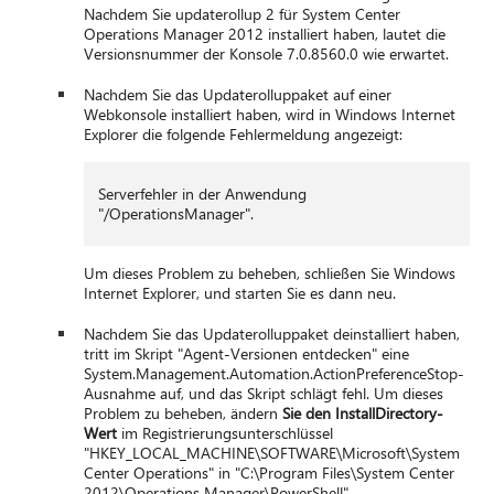
Nachdem Sie updaterollup 2 für System Center
Operations Manager 2012 installiert haben, lautet die
Versionsnummer der Konsole 7.0.8560.0 wie erwartet.
Nachdem Sie das Updaterolluppaket auf einer
Webkonsole installiert haben, wird in Windows Internet
Explorer die folgende Fehlermeldung angezeigt:
Serverfehler in der Anwendung
"/OperationsManager".
Um dieses Problem zu beheben, schließen Sie Windows
Internet Explorer, und starten Sie es dann neu.
Nachdem Sie das Updaterolluppaket deinstalliert haben,
tritt im Skript "Agent-Versionen entdecken" eine
System.Management.Automation.ActionPreferenceStop-
Ausnahme auf, und das Skript schlägt fehl. Um dieses
Problem zu beheben, ändern
Sie den InstallDirectory-
Wert
im Registrierungsunterschlüssel
"HKEY_LOCAL_MACHINE\SOFTWARE\Microsoft\System
Center Operations" in "C:\Program Files\System Center
2012\Operations Manager\PowerShell".