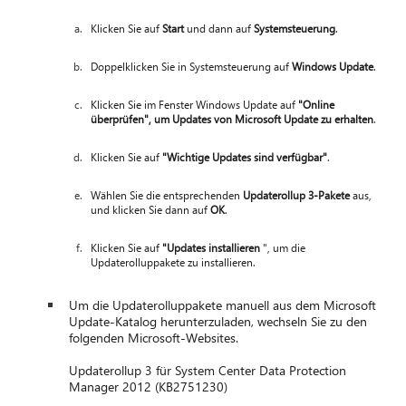
Klicken Sie auf
Start
und dann auf
Systemsteuerung
.
Doppelklicken Sie in Systemsteuerung auf
Windows Update
.
Klicken Sie im Fenster Windows Update auf
"Online
überprüfen", um Updates von Microsoft Update zu erhalten
.
Klicken Sie auf
"Wichtige Updates sind verfügbar"
.
Wählen Sie die entsprechenden
Updaterollup 3-Pakete
aus,
und klicken Sie dann auf
OK
.
Klicken Sie auf
"Updates installieren
", um die
Updaterolluppakete zu installieren.
Um die Updaterolluppakete manuell aus dem Microsoft
Update-Katalog herunterzuladen, wechseln Sie zu den
folgenden Microsoft-Websites.
Updaterollup 3 für System Center Data Protection
Manager 2012 (KB2751230)