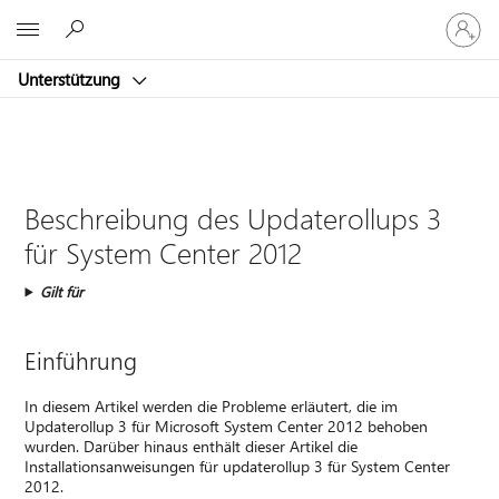
Bei
Microsoft
Ihrem
Konto
Unterstützung
anmeld
Beschreibung des Updaterollups 3
für System Center 2012
Gilt für
Einführung
In diesem Artikel werden die Probleme erläutert, die im
Updaterollup 3 für Microsoft System Center 2012 behoben
wurden. Darüber hinaus enthält dieser Artikel die
Installationsanweisungen für updaterollup 3 für System Center
2012.