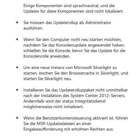
Einige Komponenten sind sprachneutral, und die
Updates für diese Komponenten sind nicht lokalisiert.
Sie müssen das Updaterollup als Administrator
ausführen.
Wenn Sie den Computer nicht neu starten möchten,
nachdem Sie das Konsolenupdate angewendet haben,
schließen Sie die Konsole, bevor Sie das Update für die
Konsolenrolle anwenden.
Um eine neue Instanz von Microsoft Silverlight zu
starten, löschen Sie den Browsercache in Silverlight, und
starten Sie Silverlight neu.
Installieren Sie das Updaterolluppaket nicht unmittelbar
nach der Installation des System Center 2012-Servers.
Andernfalls wird der status Integritätsdienst
möglicherweise nicht initialisiert.
Wenn die Benutzerkontensteuerung aktiviert ist, führen
Sie die MSP-Updatedateien an einer
Eingabeaufforderung mit erhöhten Rechten aus.