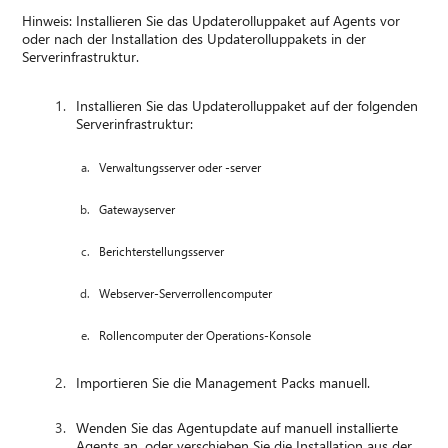
Hinweis: Installieren Sie das Updaterolluppaket auf Agents vor
oder nach der Installation des Updaterolluppakets in der
Serverinfrastruktur.
Installieren Sie das Updaterolluppaket auf der folgenden
Serverinfrastruktur:
Verwaltungsserver oder -server
Gatewayserver
Berichterstellungsserver
Webserver-Serverrollencomputer
Rollencomputer der Operations-Konsole
Importieren Sie die Management Packs manuell.
Wenden Sie das Agentupdate auf manuell installierte
Agents an, oder verschieben Sie die Installation aus der