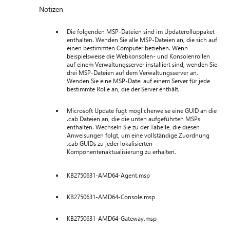
Notizen
Die folgenden MSP-Dateien sind im Updaterolluppaket
enthalten. Wenden Sie alle MSP-Dateien an, die sich auf
einen bestimmten Computer beziehen. Wenn
beispielsweise die Webkonsolen- und Konsolenrollen
auf einem Verwaltungsserver installiert sind, wenden Sie
drei MSP-Dateien auf dem Verwaltungsserver an.
Wenden Sie eine MSP-Datei auf einem Server für jede
bestimmte Rolle an, die der Server enthält.
Microsoft Update fügt möglicherweise eine GUID an die
.cab Dateien an, die die unten aufgeführten MSPs
enthalten. Wechseln Sie zu der Tabelle, die diesen
Anweisungen folgt, um eine vollständige Zuordnung
.cab GUIDs zu jeder lokalisierten
Komponentenaktualisierung zu erhalten.
KB2750631-AMD64-Agent.msp
KB2750631-AMD64-Console.msp
KB2750631-AMD64-Gateway.msp