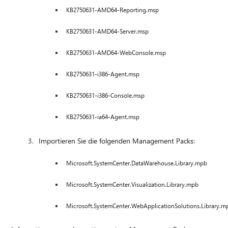
KB2750631-AMD64-Reporting.msp
KB2750631-AMD64-Server.msp
KB2750631-AMD64-WebConsole.msp
KB2750631-i386-Agent.msp
KB2750631-i386-Console.msp
KB2750631-ia64-Agent.msp
Importieren Sie die folgenden Management Packs:
Microsoft.SystemCenter.DataWarehouse.Library.mpb
Microsoft.SystemCenter.Visualization.Library.mpb
Microsoft.SystemCenter.WebApplicationSolutions.Library.m