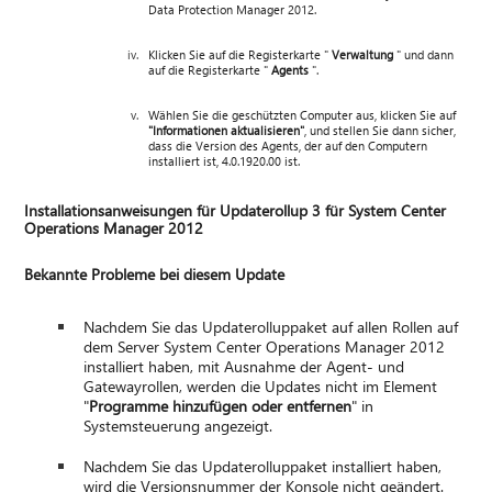
Data Protection Manager 2012.
Klicken Sie auf die Registerkarte "
Verwaltung
" und dann
auf die Registerkarte "
Agents
".
Wählen Sie die geschützten Computer aus, klicken Sie auf
"Informationen aktualisieren"
, und stellen Sie dann sicher,
dass die Version des Agents, der auf den Computern
installiert ist, 4.0.1920.00 ist.
Installationsanweisungen für Updaterollup 3 für System Center
Operations Manager 2012
Bekannte Probleme bei diesem Update
Nachdem Sie das Updaterolluppaket auf allen Rollen auf
dem Server System Center Operations Manager 2012
installiert haben, mit Ausnahme der Agent- und
Gatewayrollen, werden die Updates nicht im Element
"
Programme hinzufügen oder entfernen
" in
Systemsteuerung angezeigt.
Nachdem Sie das Updaterolluppaket installiert haben,
wird die Versionsnummer der Konsole nicht geändert.