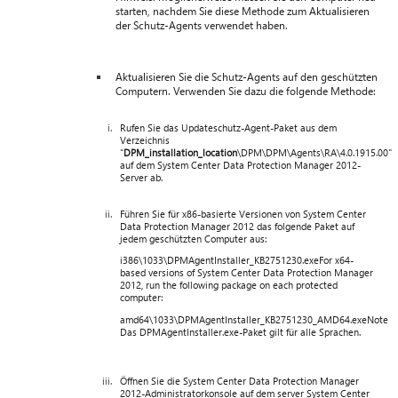
starten, nachdem Sie diese Methode zum Aktualisieren
der Schutz-Agents verwendet haben.
Aktualisieren Sie die Schutz-Agents auf den geschützten
Computern. Verwenden Sie dazu die folgende Methode:
Rufen Sie das Updateschutz-Agent-Paket aus dem
Verzeichnis
"
DPM_installation_location
\DPM\DPM\Agents\RA\4.0.1915.00"
auf dem System Center Data Protection Manager 2012-
Server ab.
Führen Sie für x86-basierte Versionen von System Center
Data Protection Manager 2012 das folgende Paket auf
jedem geschützten Computer aus:
i386\1033\DPMAgentInstaller_KB2751230.exeFor x64-
based versions of System Center Data Protection Manager
2012, run the following package on each protected
computer:
amd64\1033\DPMAgentInstaller_KB2751230_AMD64.exeNote
Das DPMAgentInstaller.exe-Paket gilt für alle Sprachen.
Öffnen Sie die System Center Data Protection Manager
2012-Administratorkonsole auf dem server System Center