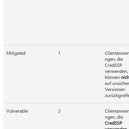
Mitigated
1
Clientanwe
ngen, die
CredSSP
verwenden,
können
nich
auf unsiche
Versionen
zurückgreife
Vulnerable
2
Clientanwe
ngen, die
CredSSP
verwenden
,