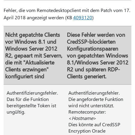
Fehler, die vom Remotedesktopclient mit dem Patch vom 17.
April 2018 angezeigt werden (KB
4093120
)
Nicht gepatchte Clients
Diese Fehler werden von
vor Windows 8.1 und
CredSSP-blockierten
Windows Server 2012
Konfigurationspaaren
R2, gepaart mit Servern,
von gepatchten Windows
die mit "Aktualisierte
8.1/Windows Server 2012
Clients erzwingen"
R2 und späteren RDP-
konfiguriert sind
Clients generiert.
Authentifizierungsfehler.
Authentifizierungsfehler.
Das für die Funktion
Die angeforderte Funktion
bereitgestellte Token ist
wird nicht unterstützt.
ungültig.
Remotecomputer:
<
Hostname
>
Dies könnte auf CredSSP
Encryption Oracle