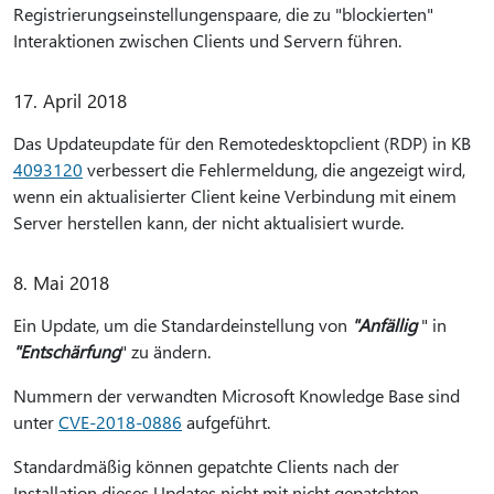
Registrierungseinstellungenspaare, die zu "blockierten"
Interaktionen zwischen Clients und Servern führen.
17. April 2018
Das Updateupdate für den Remotedesktopclient (RDP) in KB
4093120
verbessert die Fehlermeldung, die angezeigt wird,
wenn ein aktualisierter Client keine Verbindung mit einem
Server herstellen kann, der nicht aktualisiert wurde.
8. Mai 2018
Ein Update, um die Standardeinstellung von
"Anfällig
" in
"Entschärfung
" zu ändern.
Nummern der verwandten Microsoft Knowledge Base sind
unter
CVE-2018-0886
aufgeführt.
Standardmäßig können gepatchte Clients nach der
Installation dieses Updates nicht mit nicht gepatchten