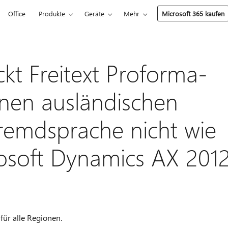
Office
Produkte
Geräte
Mehr
Microsoft 365 kaufen
kt Freitext Proforma-
nen ausländischen
Fremdsprache nicht wie
rosoft Dynamics AX 201
 für alle Regionen.