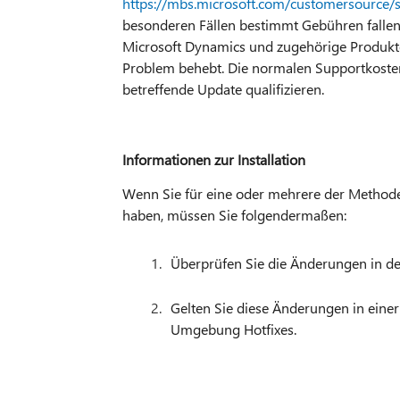
https://mbs.microsoft.com/customersource/
besonderen Fällen bestimmt Gebühren fallen
Microsoft Dynamics und zugehörige Produkte
Problem behebt. Die normalen Supportkosten g
betreffende Update qualifizieren.
Informationen zur Installation
Wenn Sie für eine oder mehrere der Methoden
haben, müssen Sie folgendermaßen:
Überprüfen Sie die Änderungen in d
Gelten Sie diese Änderungen in einer
Umgebung Hotfixes.