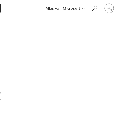
Bei
Alles von Microsoft
Ihrem
Konto
anmelden
2