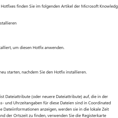
s Hotfixes finden Sie im folgenden Artikel der Microsoft Knowledg
tallieren
lliert, um diesen Hotfix anwenden.
eu starten, nachdem Sie den Hotfix installieren.
st Dateiattribute (oder neuere Dateiattribute) auf, die in der
ms- und Uhrzeitangaben für diese Dateien sind in Coordinated
e Dateiinformationen anzeigen, werden sie in die lokale Zeit
nd der Ortszeit zu finden, verwenden Sie die Registerkarte