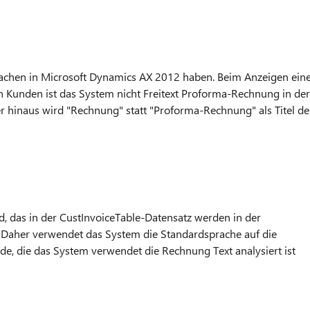
chen in Microsoft Dynamics AX 2012 haben. Beim Anzeigen ein
n Kunden ist das System nicht Freitext Proforma-Rechnung in der
 hinaus wird "Rechnung" statt "Proforma-Rechnung" als Titel de
ld, das in der CustInvoiceTable-Datensatz werden in der
. Daher verwendet das System die Standardsprache auf die
, die das System verwendet die Rechnung Text analysiert ist