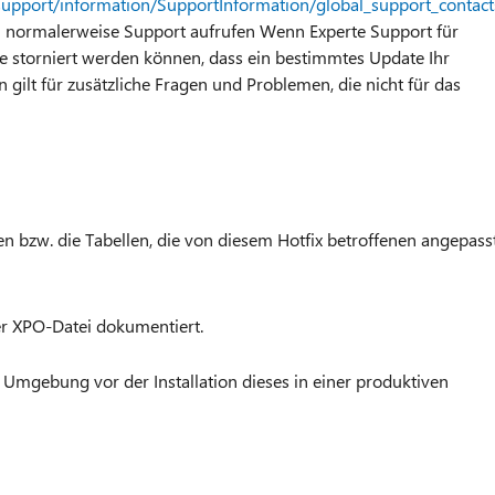
support/information/SupportInformation/global_support_contac
 normalerweise Support aufrufen Wenn Experte Support für
 storniert werden können, dass ein bestimmtes Update Ihr
ilt für zusätzliche Fragen und Problemen, die nicht für das
 bzw. die Tabellen, die von diesem Hotfix betroffenen angepass
er XPO-Datei dokumentiert.
 Umgebung vor der Installation dieses in einer produktiven