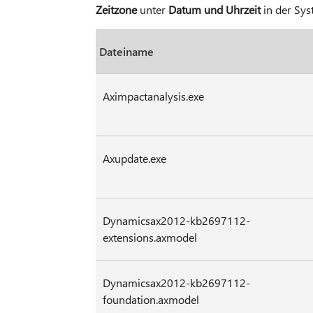
Zeitzone
unter
Datum und Uhrzeit
in der Sys
Dateiname
Aximpactanalysis.exe
Axupdate.exe
Dynamicsax2012-kb2697112-
extensions.axmodel
Dynamicsax2012-kb2697112-
foundation.axmodel