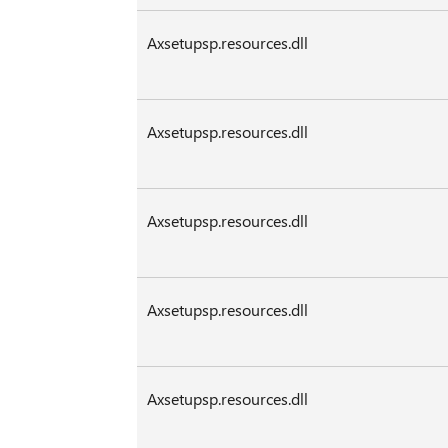
Axsetupsp.resources.dll
Axsetupsp.resources.dll
Axsetupsp.resources.dll
Axsetupsp.resources.dll
Axsetupsp.resources.dll