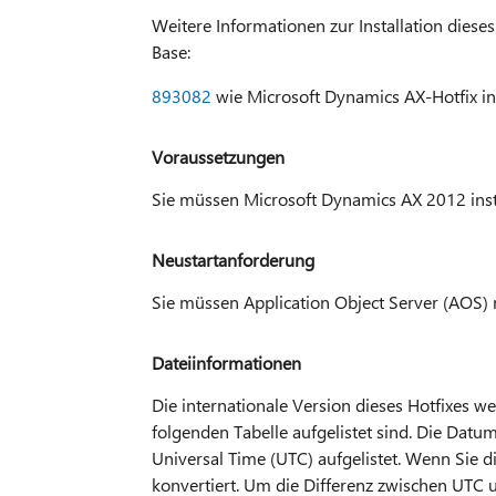
Weitere Informationen zur Installation diese
Base:
893082
wie Microsoft Dynamics AX-Hotfix ins
Voraussetzungen
Sie müssen Microsoft Dynamics AX 2012 insta
Neustartanforderung
Sie müssen Application Object Server (AOS) n
Dateiinformationen
Die internationale Version dieses Hotfixes wei
folgenden Tabelle aufgelistet sind. Die Datu
Universal Time (UTC) aufgelistet. Wenn Sie di
konvertiert. Um die Differenz zwischen UTC u