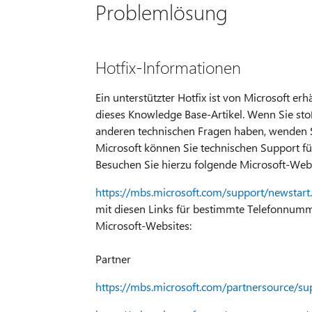
Problemlösung
Hotfix-Informationen
Ein unterstützter Hotfix ist von Microsoft er
dieses Knowledge Base-Artikel. Wenn Sie stoß
anderen technischen Fragen haben, wenden Si
Microsoft können Sie technischen Support fü
Besuchen Sie hierzu folgende Microsoft-Webs
https://mbs.microsoft.com/support/newstart
mit diesen Links für bestimmte Telefonnumme
Microsoft-Websites:
Partner
https://mbs.microsoft.com/partnersource/su