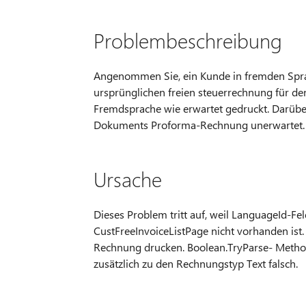
Problembeschreibung
Angenommen Sie, ein Kunde in fremden Spra
ursprünglichen freien steuerrechnung für de
Fremdsprache wie erwartet gedruckt. Darüber
Dokuments Proforma-Rechnung unerwartet.
Ursache
Dieses Problem tritt auf, weil LanguageId-Fe
CustFreeInvoiceListPage nicht vorhanden ist
Rechnung drucken. Boolean.TryParse- Methode
zusätzlich zu den Rechnungstyp Text falsch.