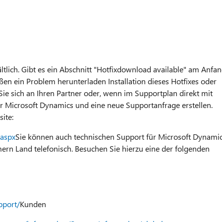
hältlich. Gibt es ein Abschnitt "Hotfixdownload available" am Anfa
en ein Problem herunterladen Installation dieses Hotfixes oder
e sich an Ihren Partner oder, wenn im Supportplan direkt mit
r Microsoft Dynamics und eine neue Supportanfrage erstellen.
ite:
.aspx
Sie können auch technischen Support für Microsoft Dynami
rn Land telefonisch. Besuchen Sie hierzu eine der folgenden
pport/
Kunden