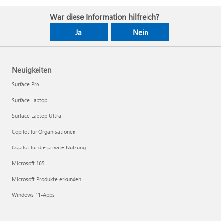
War diese Information hilfreich?
Ja
Nein
Neuigkeiten
Surface Pro
Surface Laptop
Surface Laptop Ultra
Copilot für Organisationen
Copilot für die private Nutzung
Microsoft 365
Microsoft-Produkte erkunden
Windows 11-Apps