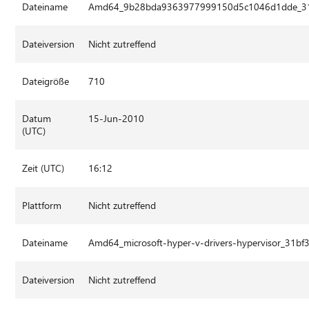
Dateiname
Amd64_9b28bda9363977999150d5c1046d1dde_31b
Dateiversion
Nicht zutreffend
Dateigröße
710
Datum
15-Jun-2010
(UTC)
Zeit (UTC)
16:12
Plattform
Nicht zutreffend
Dateiname
Amd64_microsoft-hyper-v-drivers-hypervisor_31
Dateiversion
Nicht zutreffend