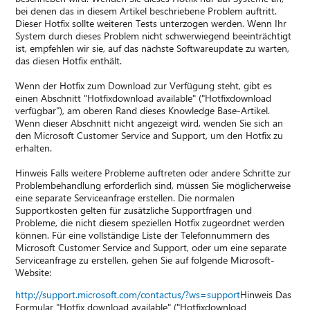
bei denen das in diesem Artikel beschriebene Problem auftritt.
Dieser Hotfix sollte weiteren Tests unterzogen werden. Wenn Ihr
System durch dieses Problem nicht schwerwiegend beeinträchtigt
ist, empfehlen wir sie, auf das nächste Softwareupdate zu warten,
das diesen Hotfix enthält.
Wenn der Hotfix zum Download zur Verfügung steht, gibt es
einen Abschnitt "Hotfixdownload available" ("Hotfixdownload
verfügbar"), am oberen Rand dieses Knowledge Base-Artikel.
Wenn dieser Abschnitt nicht angezeigt wird, wenden Sie sich an
den Microsoft Customer Service and Support, um den Hotfix zu
erhalten.
Hinweis Falls weitere Probleme auftreten oder andere Schritte zur
Problembehandlung erforderlich sind, müssen Sie möglicherweise
eine separate Serviceanfrage erstellen. Die normalen
Supportkosten gelten für zusätzliche Supportfragen und
Probleme, die nicht diesem speziellen Hotfix zugeordnet werden
können. Für eine vollständige Liste der Telefonnummern des
Microsoft Customer Service and Support, oder um eine separate
Serviceanfrage zu erstellen, gehen Sie auf folgende Microsoft-
Website:
http://support.microsoft.com/contactus/?ws=support
Hinweis Das
Formular "Hotfix download available" ("Hotfixdownload