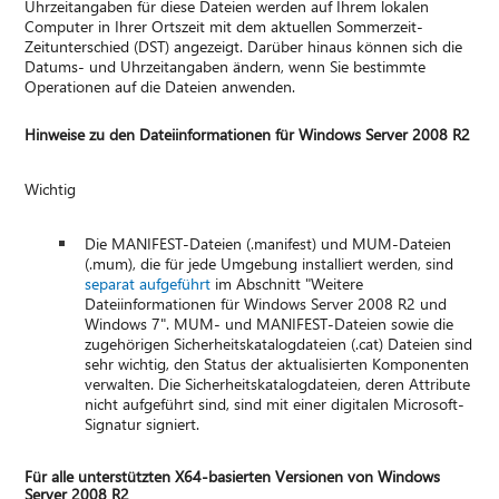
Uhrzeitangaben für diese Dateien werden auf Ihrem lokalen
Computer in Ihrer Ortszeit mit dem aktuellen Sommerzeit-
Zeitunterschied (DST) angezeigt. Darüber hinaus können sich die
Datums- und Uhrzeitangaben ändern, wenn Sie bestimmte
Operationen auf die Dateien anwenden.
Hinweise zu den Dateiinformationen für Windows Server 2008 R2
Wichtig
Die MANIFEST-Dateien (.manifest) und MUM-Dateien
(.mum), die für jede Umgebung installiert werden, sind
separat aufgeführt
im Abschnitt "Weitere
Dateiinformationen für Windows Server 2008 R2 und
Windows 7". MUM- und MANIFEST-Dateien sowie die
zugehörigen Sicherheitskatalogdateien (.cat) Dateien sind
sehr wichtig, den Status der aktualisierten Komponenten
verwalten. Die Sicherheitskatalogdateien, deren Attribute
nicht aufgeführt sind, sind mit einer digitalen Microsoft-
Signatur signiert.
Für alle unterstützten X64-basierten Versionen von Windows
Server 2008 R2