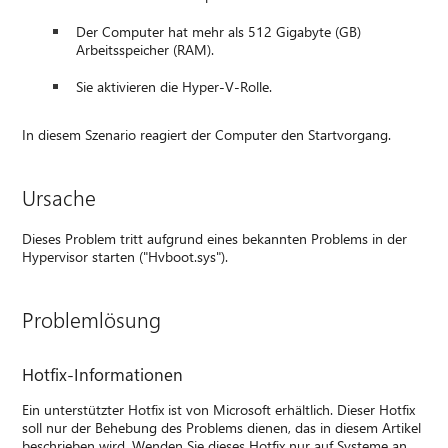
Der Computer hat mehr als 512 Gigabyte (GB)
Arbeitsspeicher (RAM).
Sie aktivieren die Hyper-V-Rolle.
In diesem Szenario reagiert der Computer den Startvorgang.
Ursache
Dieses Problem tritt aufgrund eines bekannten Problems in der
Hypervisor starten ("Hvboot.sys").
Problemlösung
Hotfix-Informationen
Ein unterstützter Hotfix ist von Microsoft erhältlich. Dieser Hotfix
soll nur der Behebung des Problems dienen, das in diesem Artikel
beschrieben wird. Wenden Sie dieses Hotfix nur auf Systeme an,